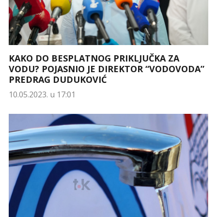
KAKO DO BESPLATNOG PRIKLJUČKA ZA
VODU? POJASNIO JE DIREKTOR “VODOVODA”
PREDRAG DUDUKOVIĆ
10.05.2023. u 17:01