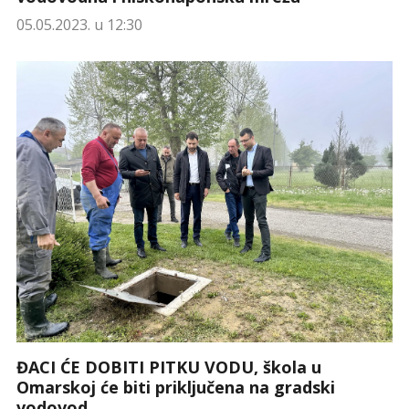
05.05.2023. u 12:30
ĐACI ĆE DOBITI PITKU VODU, škola u
Omarskoj će biti priključena na gradski
vodovod