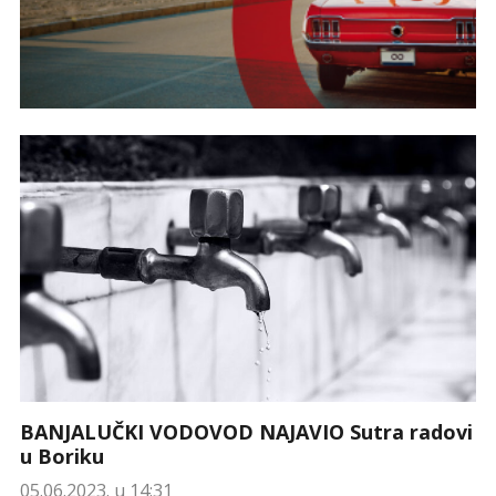
BANJALUČKI VODOVOD NAJAVIO Sutra radovi
u Boriku
05.06.2023. u 14:31