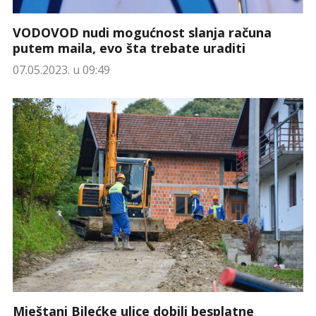
VODOVOD nudi mogućnost slanja računa
putem maila, evo šta trebate uraditi
07.05.2023. u 09:49
Mještani Bilećke ulice dobili besplatne