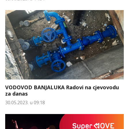
VODOVOD BANJALUKA Radovi na cjevovodu
za danas
30.05.2023. u 09:18