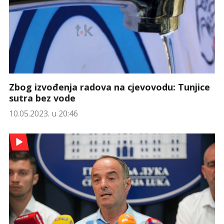
Zbog izvođenja radova na cjevovodu: Tunjice
sutra bez vode
10.05.2023. u 20:46