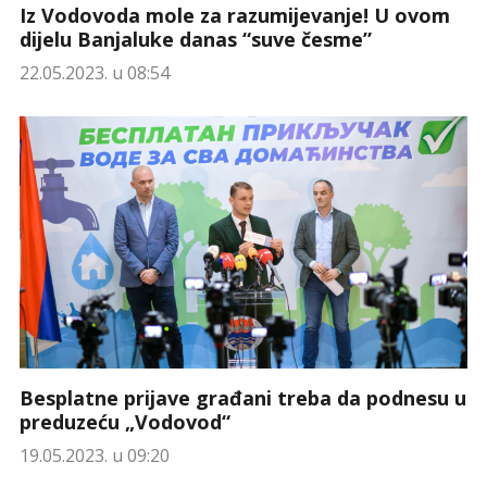
Iz Vodovoda mole za razumijevanje! U ovom
dijelu Banjaluke danas “suve česme”
22.05.2023. u 08:54
Besplatne prijave građani treba da podnesu u
preduzeću „Vodovod“
19.05.2023. u 09:20