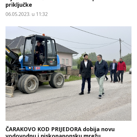
priključke
06.05.2023. u 11:32
ČARAKOVO KOD PRIJEDORA dobija novu
vodovodnu i niskonaponsku mrežu