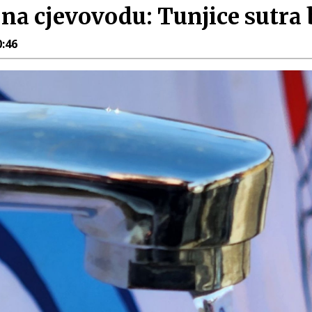
na cjevovodu: Tunjice sutra
0:46