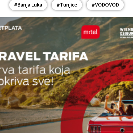
#Banja Luka
#Tunjice
#VODOVOD