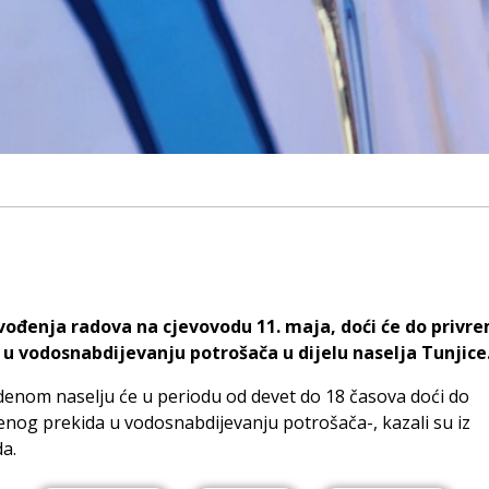
vođenja radova na cjevovodu 11. maja, doći će do priv
 u vodosnabdijevanju potrošača u dijelu naselja Tunjice
enom naselju će u periodu od devet do 18 časova doći do
nog prekida u vodosnabdijevanju potrošača-, kazali su iz
a.