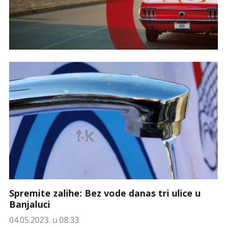
Spremite zalihe: Bez vode danas tri ulice u
Banjaluci
04.05.2023. u 08:33