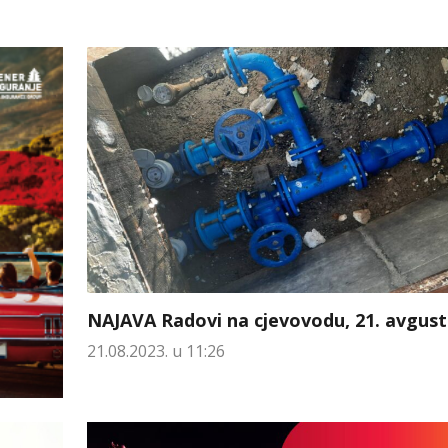
NAJAVA Radovi na cjevovodu, 21. avgust
21.08.2023. u 11:26