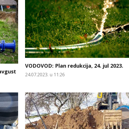
VODOVOD: Plan redukcija, 24. jul 2023.
avgust
24.07.2023. u 11:26