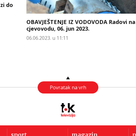
zi do
OBAVJEŠTENJE IZ VODOVODA Radovi na
cjevovodu, 06. jun 2023.
06.06.2023. u 11:11
Povratak na vrh
sport
magazin