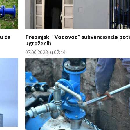
u za
Trebinjski “Vodovod” subvencioniše pot
ugroženih
07.06.2023. u 07:44