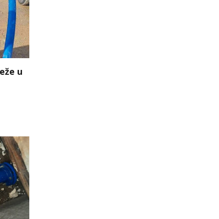
eže u