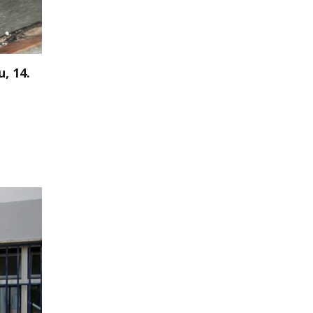
, 14.