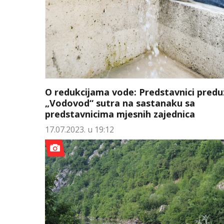
O redukcijama vode: Predstavnici pred
„Vodovod“ sutra na sastanaku sa
predstavnicima mjesnih zajednica
17.07.2023. u 19:12