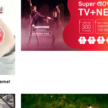
jeme!