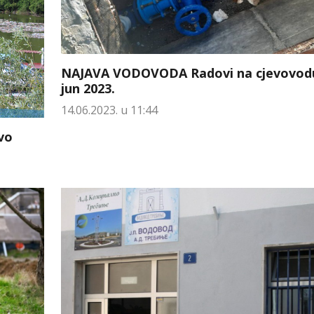
NAJAVA VODOVODA Radovi na cjevovodu
jun 2023.
14.06.2023. u 11:44
vo