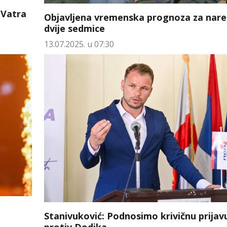
 Vatra
Objavljena vremenska prognoza za nar
dvije sedmice
13.07.2025. u 07:30
Stanivuković: Podnosimo krivičnu prijav