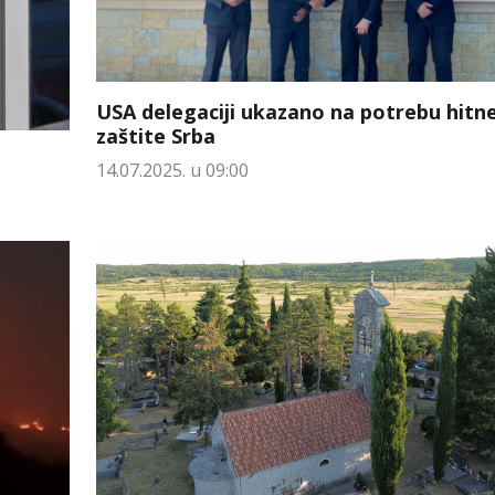
USA delegaciji ukazano na potrebu hitn
zaštite Srba
14.07.2025. u 09:00