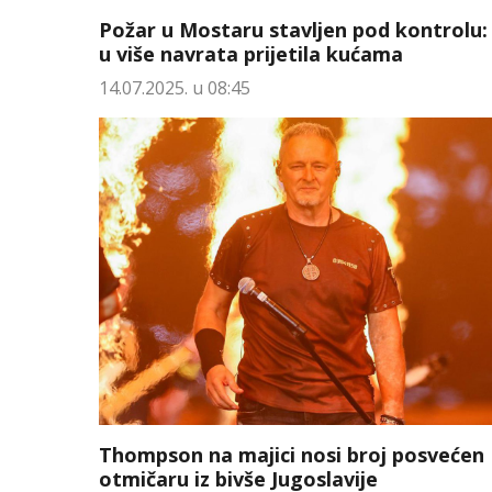
Požar u Mostaru stavljen pod kontrolu:
u više navrata prijetila kućama
14.07.2025. u 08:45
Thompson na majici nosi broj posvećen
otmičaru iz bivše Jugoslavije