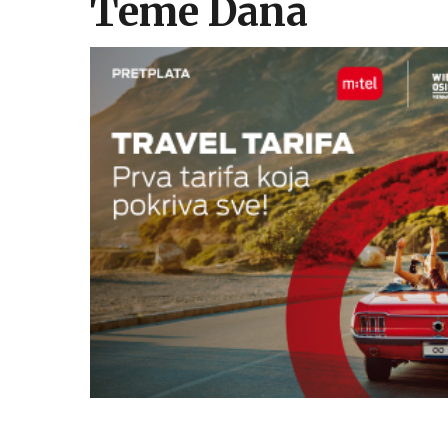
Teme Dana