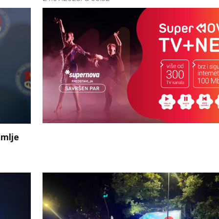
emlje