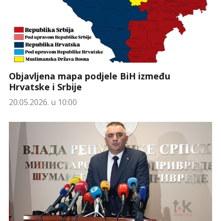
Objavljena mapa podjele BiH između
Hrvatske i Srbije
20.05.2026. u 10:00