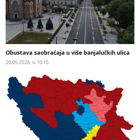
Obustava saobraćaja u više banjalučkih ulica
20.05.2026. u 10:15