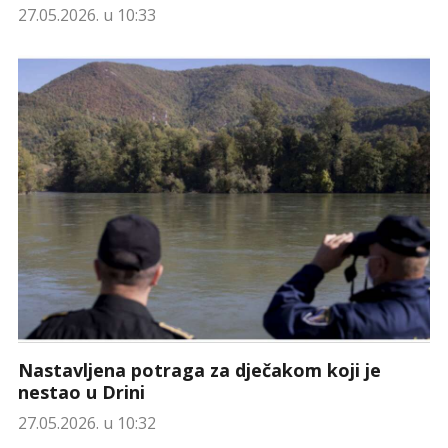
27.05.2026. u 10:33
Nastavljena potraga za dječakom koji je
nestao u Drini
27.05.2026. u 10:32