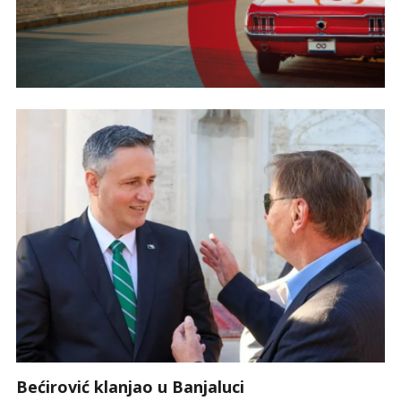
Bećirović klanjao u Banjaluci