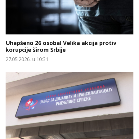
Uhapšeno 26 osoba! Velika akcija protiv
korupcije širom Srbije
27.05.2026. u 10:31