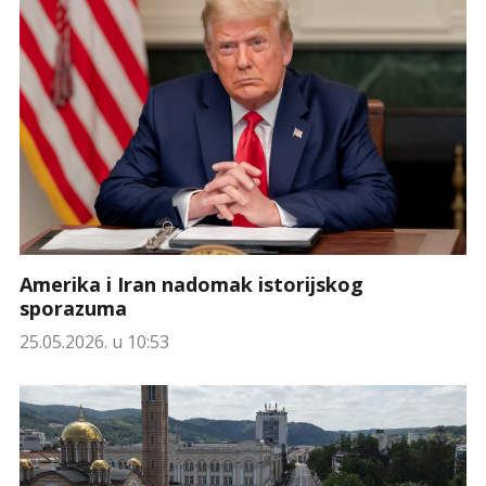
Amerika i Iran nadomak istorijskog
sporazuma
25.05.2026. u 10:53