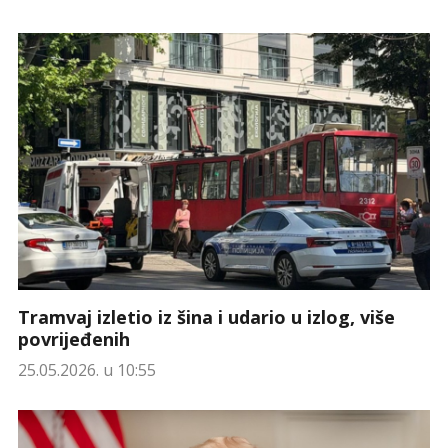
Tramvaj izletio iz šina i udario u izlog, više
povrijeđenih
25.05.2026. u 10:55