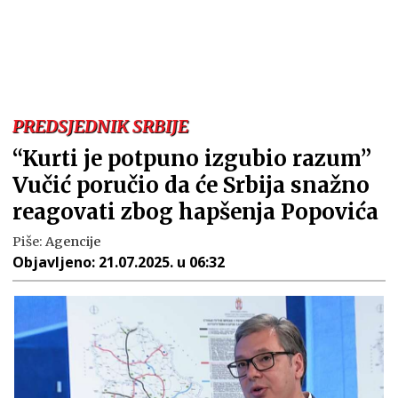
PREDSJEDNIK SRBIJE
“Kurti je potpuno izgubio razum”
Vučić poručio da će Srbija snažno
reagovati zbog hapšenja Popovića
Piše:
Agencije
Objavljeno:
21.07.2025. u 06:32