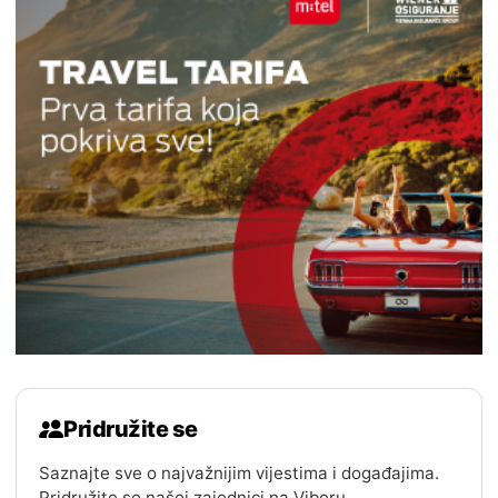
Pridružite se
Saznajte sve o najvažnijim vijestima i događajima.
Pridružite se našoj zajednici na Viberu.