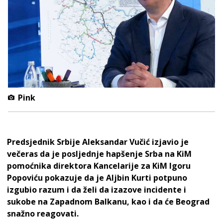
Pink
Predsjednik Srbije Aleksandar Vučić izjavio je
večeras da je posljednje hapšenje Srba na KiM
pomoćnika direktora Kancelarije za KiM Igoru
Popoviću pokazuje da je Aljbin Kurti potpuno
izgubio razum i da želi da izazove incidente i
sukobe na Zapadnom Balkanu, kao i da će Beograd
snažno reagovati.