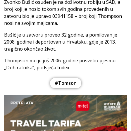
Zvonko Bušić osuđen je na doživotnu robiju u SAD, a
broj koji je nosio tokom svih godina provedenih u
zatvoru bio je upravo 03941158 – broj koji Thompson
nosi na svojim majicama.
Bušić je u zatvoru proveo 32 godine, a pomilovan je
2008. godine i deportovan u Hrvatsku, gdje je 2013.
tragično okončao život.
Thompson mu je još 2006. godine posvetio pjesmu
„Duh ratnika“, podsjeća Index.
#Tomson