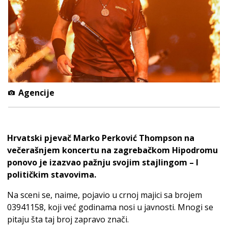
Agencije
Hrvatski pjevač Marko Perković Thompson na
večerašnjem koncertu na zagrebačkom Hipodromu
ponovo je izazvao pažnju svojim stajlingom – I
političkim stavovima.
Na sceni se, naime, pojavio u crnoj majici sa brojem
03941158, koji već godinama nosi u javnosti. Mnogi se
pitaju šta taj broj zapravo znači.