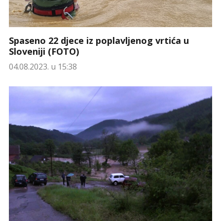
Spaseno 22 djece iz poplavljenog vrtića u
Sloveniji (FOTO)
04.08.2023. u 15:38