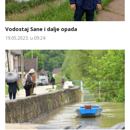
Vodostaj Sane i dalje opada
19.05.2023. u 09:24