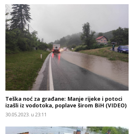
Teška noć za građane: Manje rijeke i potoci
izašli iz vodotoka, poplave širom BiH (VIDEO)
30.05.2023. u 23:11