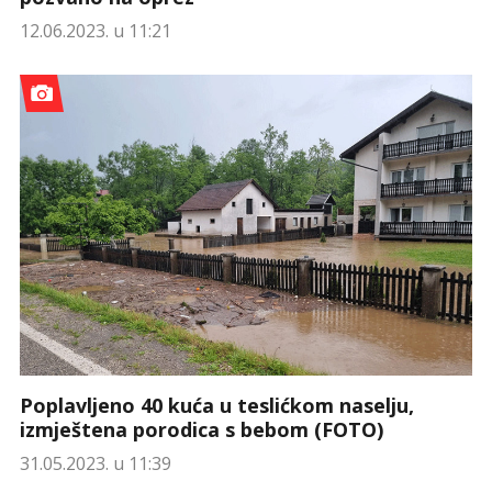
12.06.2023. u 11:21
Poplavljeno 40 kuća u teslićkom naselju,
izmještena porodica s bebom (FOTO)
31.05.2023. u 11:39