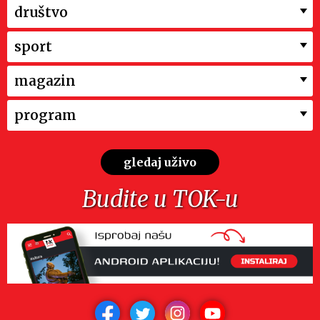
društvo
sport
magazin
program
gledaj uživo
Budite u TOK-u