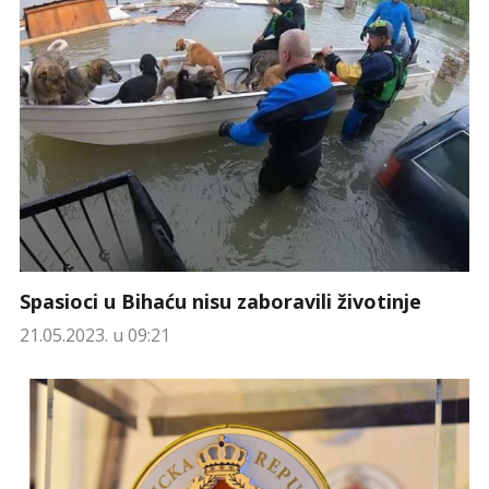
Spasioci u Bihaću nisu zaboravili životinje
21.05.2023. u 09:21