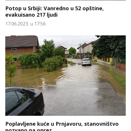
Potop u Srbiji: Vanredno u 52 opštine,
evakuisano 217 ljudi
17.06.2023. u 17:56
Poplavljene kuće u Prnjavoru, stanovništvo
pozvano na oprez