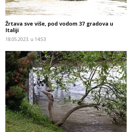
Žrtava sve više, pod vodom 37 gradova u
Italiji
18.05.2023. u 14:53