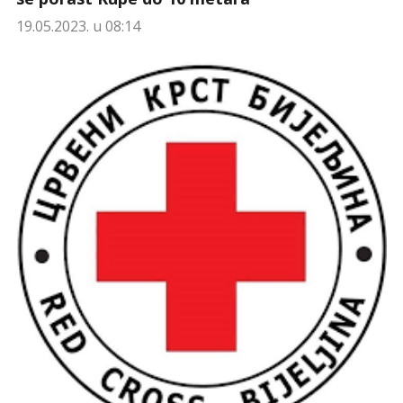
19.05.2023. u 08:14