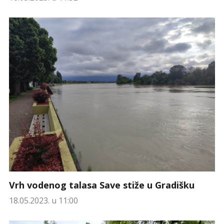
Vrh vodenog talasa Save stiže u Gradišku
18.05.2023. u 11:00