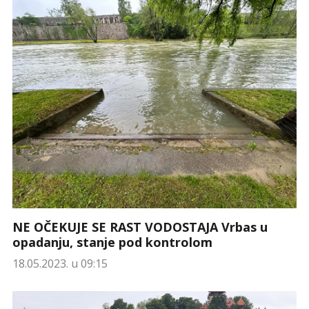
NE OČEKUJE SE RAST VODOSTAJA Vrbas u
opadanju, stanje pod kontrolom
18.05.2023. u 09:15