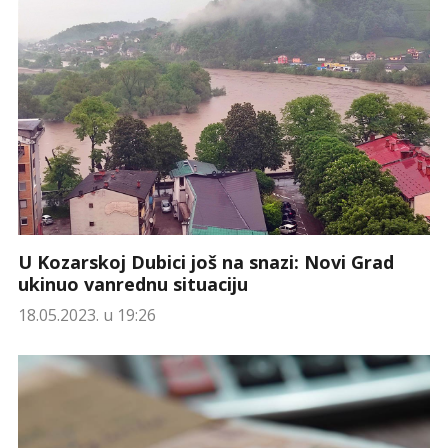
U Kozarskoj Dubici još na snazi: Novi Grad
ukinuo vanrednu situaciju
18.05.2023. u 19:26