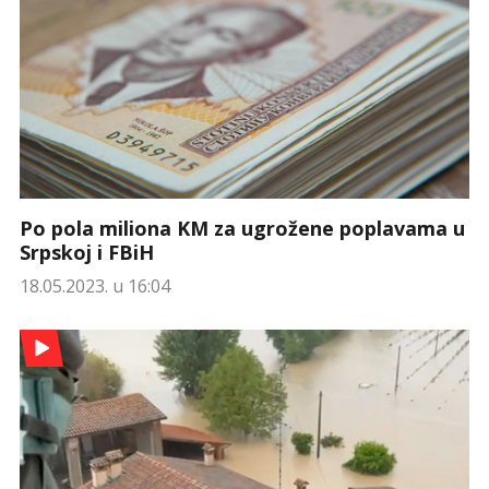
Po pola miliona KM za ugrožene poplavama u
Srpskoj i FBiH
18.05.2023. u 16:04