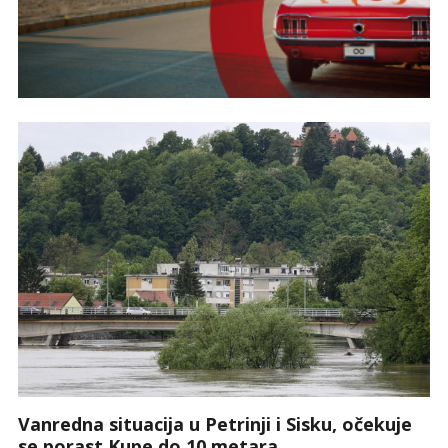
Vanredna situacija u Petrinji i Sisku, očekuje
se porast Kupe do 10 metara