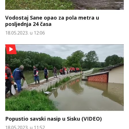
Vodostaj Sane opao za pola metra u
posljednja 24 časa
18.05.2023. u 12:06
Popustio savski nasip u Sisku (VIDEO)
18.05.2023. u 11:52