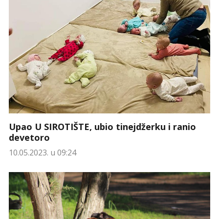
Upao U SIROTIŠTE, ubio tinejdžerku i ranio
devetoro
10.05.2023. u 09:24