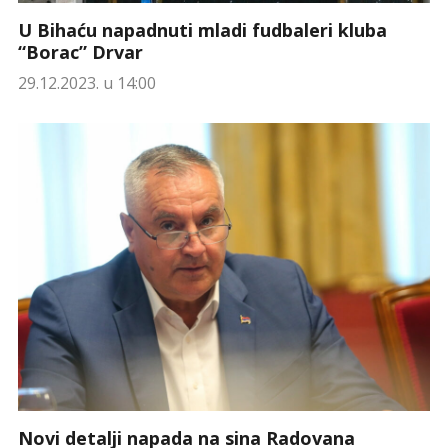
U Bihaću napadnuti mladi fudbaleri kluba
“Borac” Drvar
29.12.2023. u 14:00
Novi detalji napada na sina Radovana