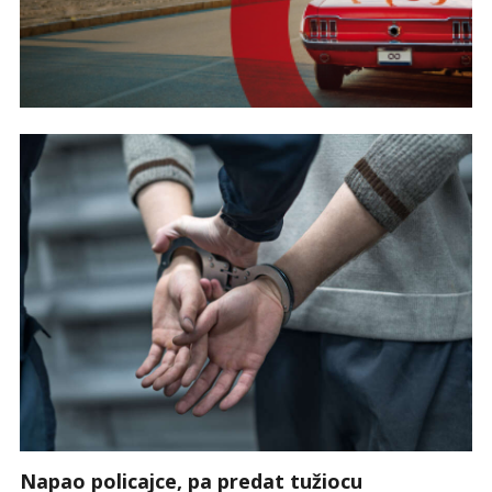
Napao policajce, pa predat tužiocu