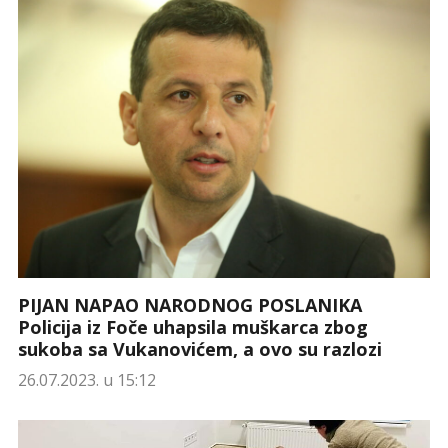
PIJAN NAPAO NARODNOG POSLANIKA
Policija iz Foče uhapsila muškarca zbog
sukoba sa Vukanovićem, a ovo su razlozi
26.07.2023. u 15:12