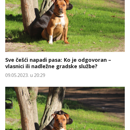
Sve češći napadi pasa: Ko je odgovoran –
vlasnici ili nadležne gradske službe?
09.05.2023. u 20:29