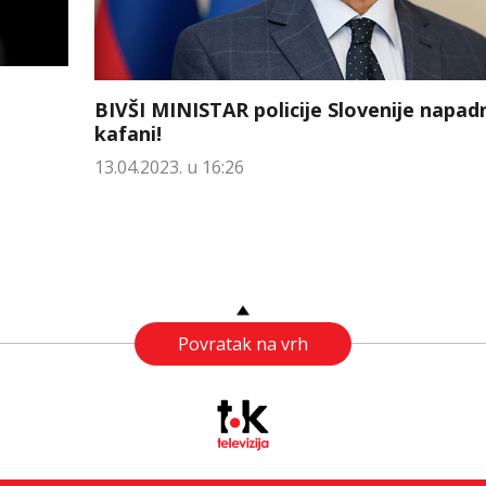
BIVŠI MINISTAR policije Slovenije napad
kafani!
13.04.2023. u 16:26
Povratak na vrh