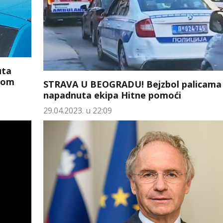
uta
ašom
STRAVA U BEOGRADU! Bejzbol palicama
napadnuta ekipa Hitne pomoći
29.04.2023. u 22:09