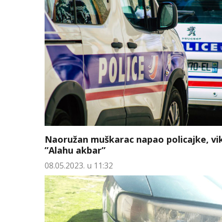
Naoružan muškarac napao policajke, vi
”Alahu akbar”
08.05.2023. u 11:32