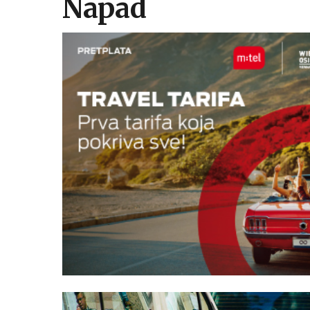
Napad