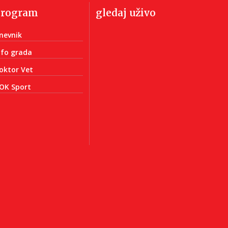
program
gledaj uživo
nevnik
nfo grada
oktor Vet
OK Sport