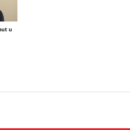
nut u