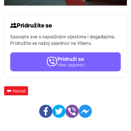
Pridružite se
Saznajte sve o najvažnijim vijestima i događajima.
Pridružite se našoj zajednici na Viberu.
Pridruži se
Viber zajednici
Nazad