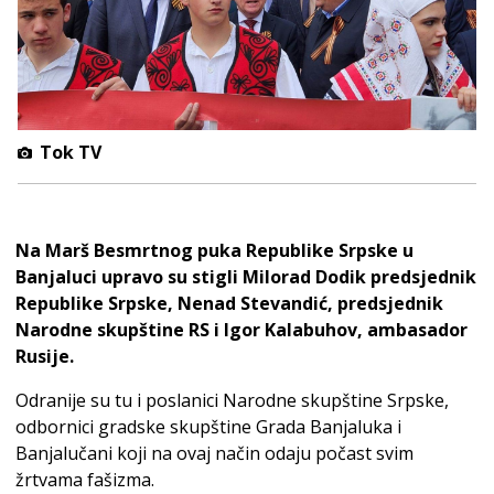
Tok TV
Na Marš Besmrtnog puka Republike Srpske u
Banjaluci upravo su stigli Milorad Dodik predsjednik
Republike Srpske, Nenad Stevandić, predsjednik
Narodne skupštine RS i Igor Kalabuhov, ambasador
Rusije.
Odranije su tu i poslanici Narodne skupštine Srpske,
odbornici gradske skupštine Grada Banjaluka i
Banjalučani koji na ovaj način odaju počast svim
žrtvama fašizma.