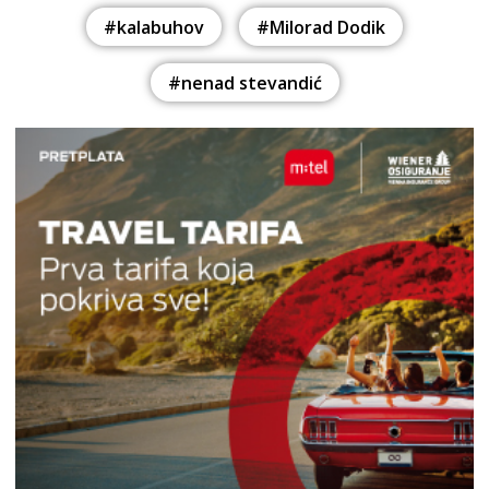
#kalabuhov
#Milorad Dodik
#nenad stevandić