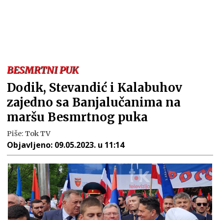
BESMRTNI PUK
Dodik, Stevandić i Kalabuhov
zajedno sa Banjalučanima na
maršu Besmrtnog puka
Piše:
Tok TV
Objavljeno:
09.05.2023. u 11:14