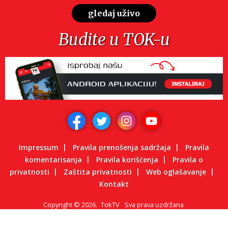
gledaj uživo
Budite u TOK-u
Impressum
Pravila prenošenja sadržaja
Pravila
komentarisanja
Pravila korišćenja
Pravila o
privatnosti
Zaštita privatnosti
Web oglašavanje
Kontakt
Copyright
©
2026.
TokTV
Sva prava uzdržana
Powered by: