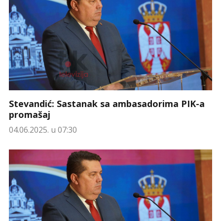
Stevandić: Sastanak sa ambasadorima PIK-a
promašaj
04.06.2025. u 07:30