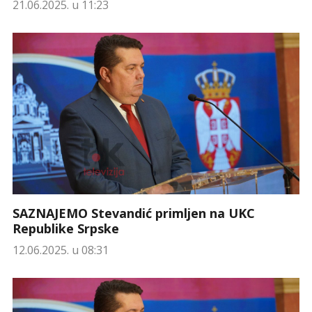
21.06.2025. u 11:23
SAZNAJEMO Stevandić primljen na UKC
Republike Srpske
12.06.2025. u 08:31