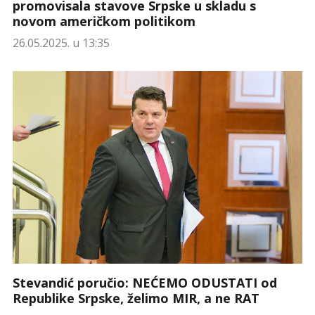
promovisala stavove Srpske u skladu s
novom američkom politikom
26.05.2025. u 13:35
Stevandić poručio: NEĆEMO ODUSTATI od
Republike Srpske, želimo MIR, a ne RAT