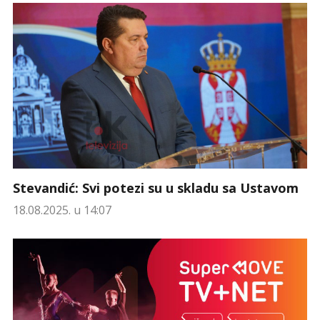
Stevandić: Svi potezi su u skladu sa Ustavom
18.08.2025. u 14:07