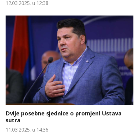
12.03.2025. u 12:38
Dvije posebne sjednice o promjeni Ustava
sutra
11.03.2025. u 14:36