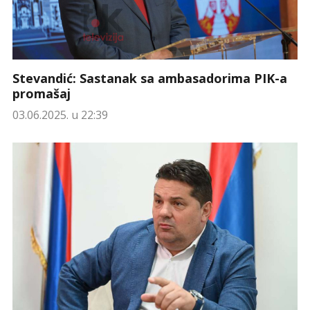
Stevandić: Sastanak sa ambasadorima PIK-a
promašaj
03.06.2025. u 22:39