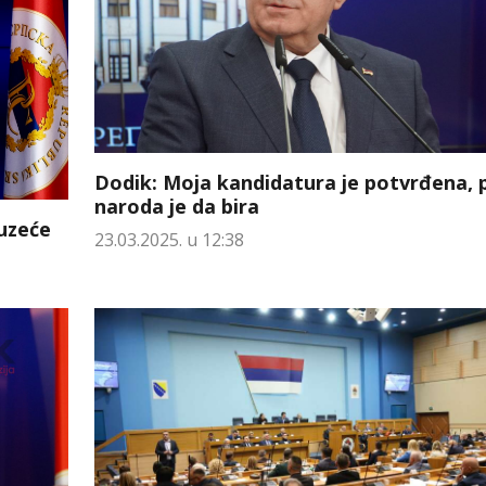
Dodik: Moja kandidatura je potvrđena, 
naroda je da bira
uzeće
23.03.2025. u 12:38