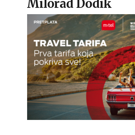
Milorad Dodik