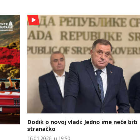
Dodik o novoj vladi: Jedno ime neće biti
stranačko
16.01.2026. u 19:50