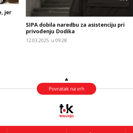
, jer
SIPA dobila naredbu za asistenciju pri
privođenju Dodika
12.03.2025. u 09:28
Povratak na vrh