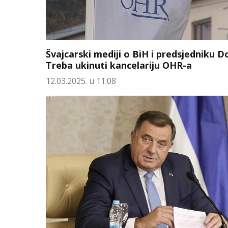
Švajcarski mediji o BiH i predsjedniku D
Treba ukinuti kancelariju OHR-a
12.03.2025. u 11:08