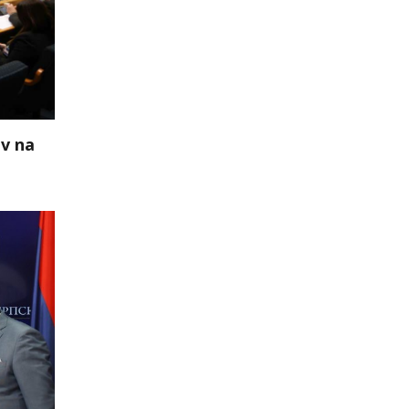
av na