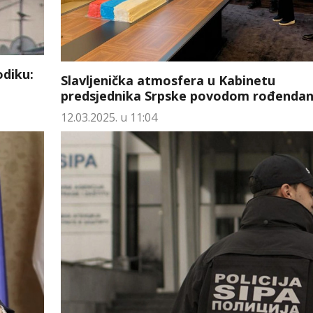
odiku:
Slavljenička atmosfera u Kabinetu
predsjednika Srpske povodom rođenda
12.03.2025. u 11:04