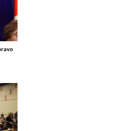
pravo