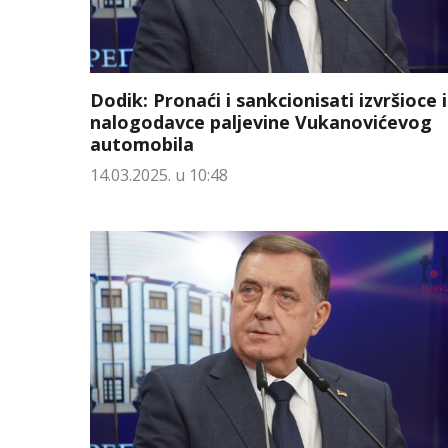
Dodik: Pronaći i sankcionisati izvršioce i
nalogodavce paljevine Vukanovićevog
automobila
14.03.2025. u 10:48