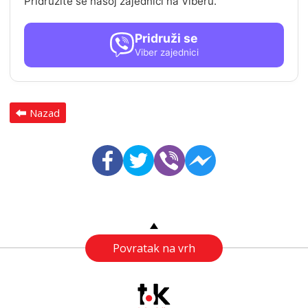
Pridružite se našoj zajednici na Viberu.
Pridruži se
Viber zajednici
Nazad
Povratak na vrh