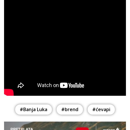
#Banja Luka
#brend
#ćevapi