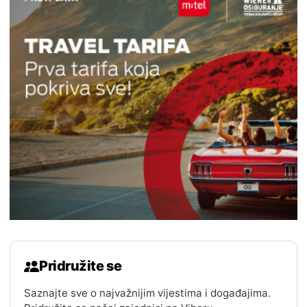
Pridružite se
Saznajte sve o najvažnijim vijestima i događajima.