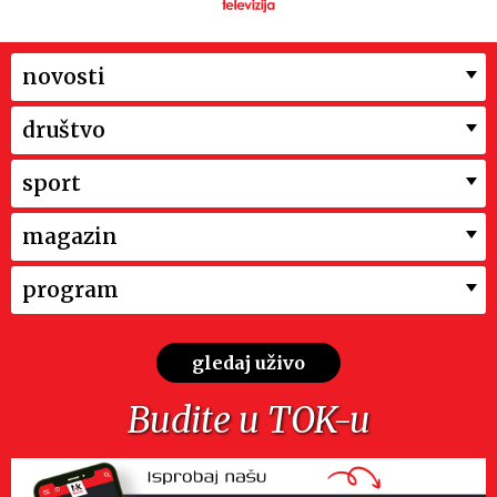
novosti
društvo
sport
magazin
program
gledaj uživo
Budite u TOK-u