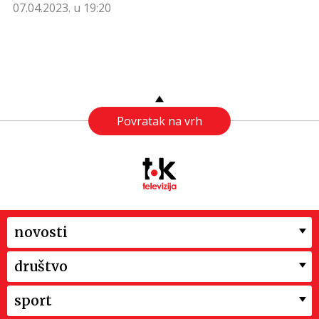
07.04.2023. u 19:20
Povratak na vrh
novosti
društvo
sport