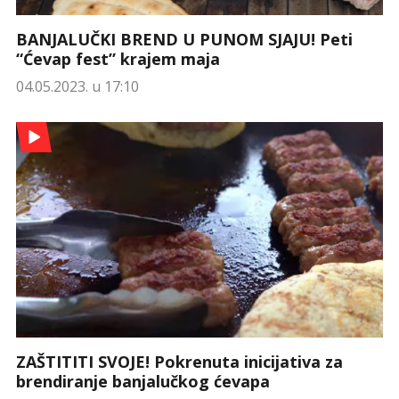
BANJALUČKI BREND U PUNOM SJAJU! Peti
“Ćevap fest” krajem maja
04.05.2023. u 17:10
ZAŠTITITI SVOJE! Pokrenuta inicijativa za
brendiranje banjalučkog ćevapa