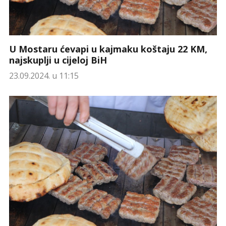
U Mostaru ćevapi u kajmaku koštaju 22 KM,
najskuplji u cijeloj BiH
23.09.2024. u 11:15