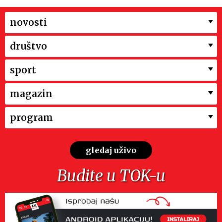
novosti
društvo
sport
magazin
program
gledaj uživo
Budite u TOK-u