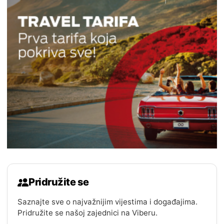
Pridružite se
Saznajte sve o najvažnijim vijestima i događajima.
Pridružite se našoj zajednici na Viberu.