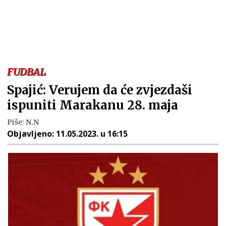
FUDBAL
Spajić: Verujem da će zvjezdaši
ispuniti Marakanu 28. maja
Piše:
N.N
Objavljeno:
11.05.2023. u 16:15