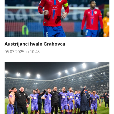
Austrijanci hvale Grahovca
05.03.2025. u 10:45