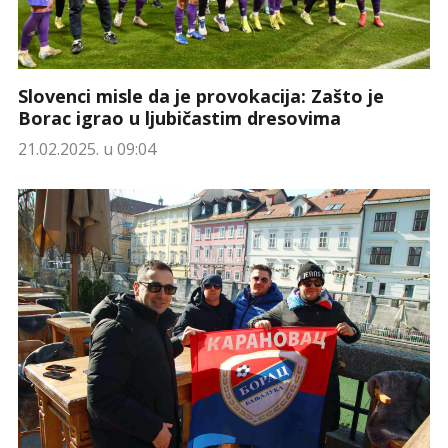
Slovenci misle da je provokacija: Zašto je
Borac igrao u ljubičastim dresovima
21.02.2025. u 09:04