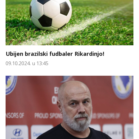
Ubijen brazilski fudbaler Rikardinjo!
09.10.2024. u 13:45