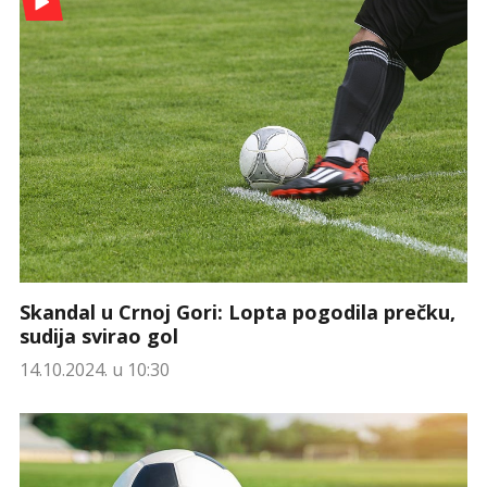
Skandal u Crnoj Gori: Lopta pogodila prečku,
sudija svirao gol
14.10.2024. u 10:30