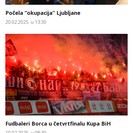
Počela “okupacija” Ljubljane
20.02.2025. u 13:30
Fudbaleri Borca u četvrtfinalu Kupa BiH
10.02.2025. u 08:30