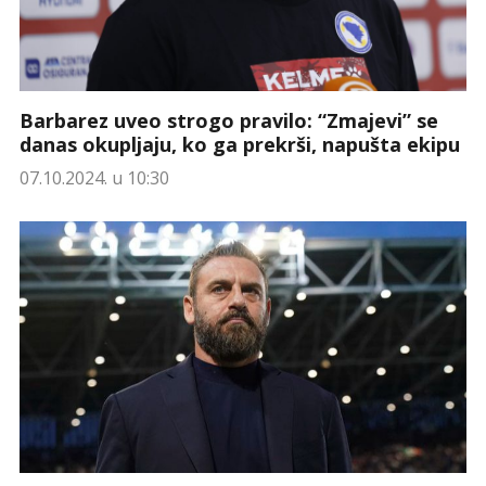
Barbarez uveo strogo pravilo: “Zmajevi” se
danas okupljaju, ko ga prekrši, napušta ekipu
07.10.2024. u 10:30