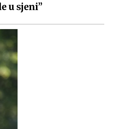
e u sjeni”