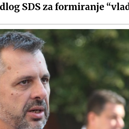
dlog SDS za formiranje “vlad