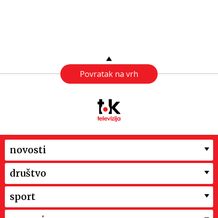
Povratak na vrh
novosti
društvo
sport