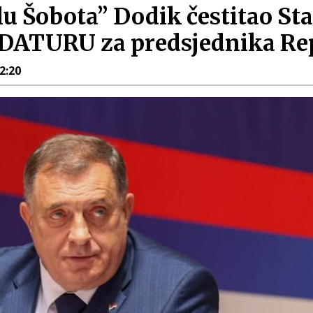
u Šobota” Dodik čestitao Sta
ATURU za predsjednika Re
22:20