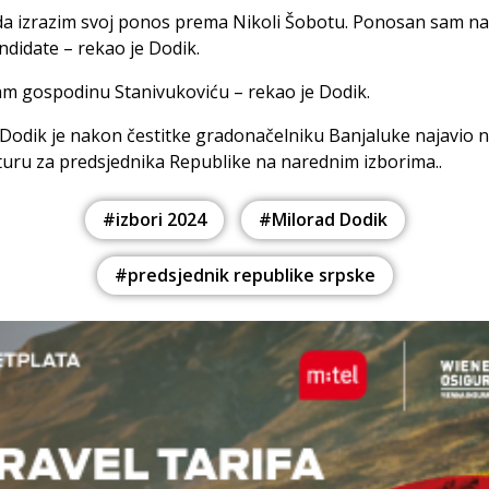
da izrazim svoj ponos prema Nikoli Šobotu. Ponosan sam na
ndidate – rekao je Dodik.
am gospodinu Stanivukoviću – rekao je Dodik.
Dodik je nakon čestitke gradonačelniku Banjaluke najavio 
uru za predsjednika Republike na narednim izborima..
#izbori 2024
#Milorad Dodik
#predsjednik republike srpske