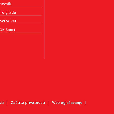
nevnik
nfo grada
oktor Vet
OK Sport
sti
Zaštita privatnosti
Web oglašavanje