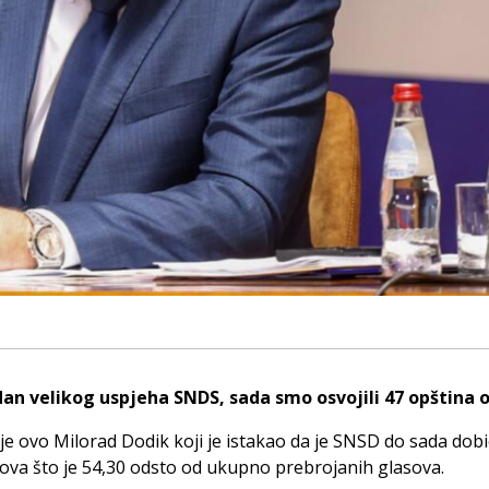
dan velikog uspjeha SNDS, sada smo osvojili 47 opština o
je ovo Milorad Dodik koji je istakao da je SNSD do sada dobi
ova što je 54,30 odsto od ukupno prebrojanih glasova.