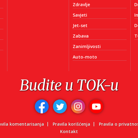
Zdravlje
D
Savjeti
I
Jet-set
D
Zabava
T
Zanimljivosti
Auto-moto
Budite u TOK-u
avila komentarisanja
Pravila korišćenja
Pravila o privatno
Kontakt