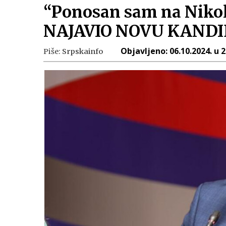
“Ponosan sam na Nikol
NAJAVIO NOVU KANDID
Objavljeno:
06.10.2024. u 
Piše:
Srpskainfo