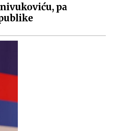
nivukoviću, pa
publike