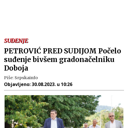
SUĐENJE
PETROVIĆ PRED SUDIJOM Počelo
suđenje bivšem gradonačelniku
Doboja
Piše:
Srpskainfo
Objavljeno:
30.08.2023. u 10:26