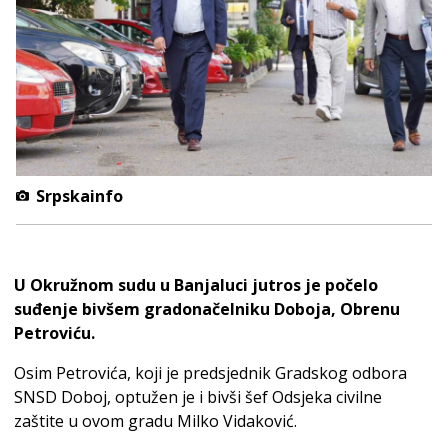
Srpskainfo
U Okružnom sudu u Banjaluci jutros je počelo
suđenje bivšem gradonačelniku Doboja, Obrenu
Petroviću.
Osim Petrovića, koji je predsjednik Gradskog odbora
SNSD Doboj, optužen je i bivši šef Odsjeka civilne
zaštite u ovom gradu Milko Vidaković.