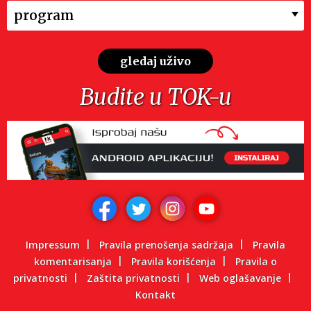
program
gledaj uživo
Budite u TOK-u
Impressum
Pravila prenošenja sadržaja
Pravila
komentarisanja
Pravila korišćenja
Pravila o
privatnosti
Zaštita privatnosti
Web oglašavanje
Kontakt