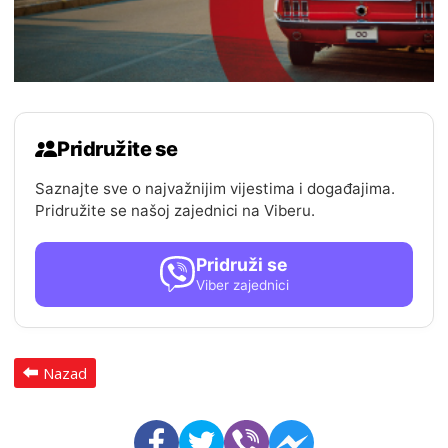
Pridružite se
Saznajte sve o najvažnijim vijestima i događajima.
Pridružite se našoj zajednici na Viberu.
Pridruži se
Viber zajednici
Nazad