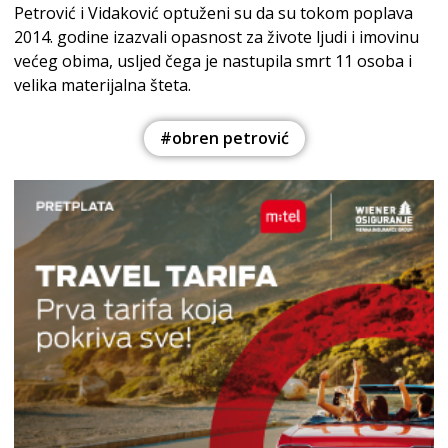
Petrović i Vidaković optuženi su da su tokom poplava
2014. godine izazvali opasnost za živote ljudi i imovinu
većeg obima, usljed čega je nastupila smrt 11 osoba i
velika materijalna šteta.
#obren petrović