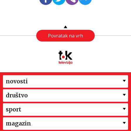
Povratak na vrh
novosti
društvo
sport
magazin