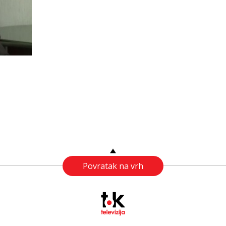
Povratak na vrh