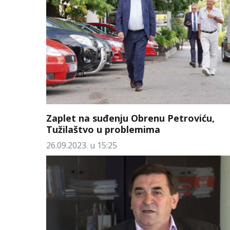
Zaplet na suđenju Obrenu Petroviću,
Tužilaštvo u problemima
26.09.2023. u 15:25