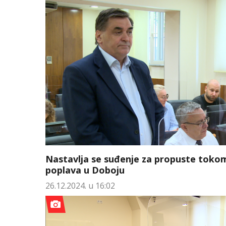
Nastavlja se suđenje za propuste toko
poplava u Doboju
26.12.2024. u 16:02