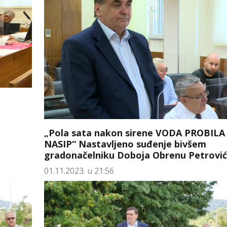
„Pola sata nakon sirene VODA PROBILA
NASIP“ Nastavljeno suđenje bivšem
gradonačelniku Doboja Obrenu Petrovi
01.11.2023. u 21:56