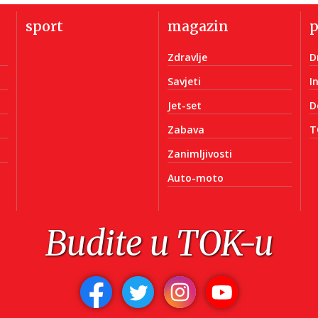
sport
magazin
Zdravlje
D
Savjeti
I
Jet-set
D
Zabava
T
Zanimljivosti
Auto-moto
Budite u TOK-u