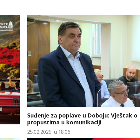
Suđenje za poplave u Doboju: Vještak o
propustima u komunikaciji
25.02.2025. u 18:06