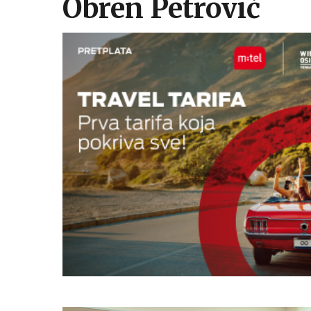
Obren Petrović