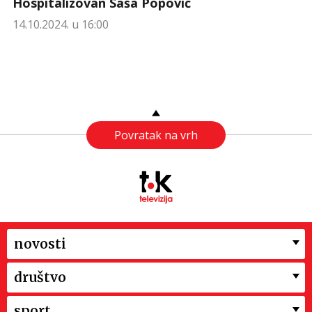
Hospitalizovan Saša Popović
14.10.2024. u 16:00
Povratak na vrh
novosti
društvo
sport