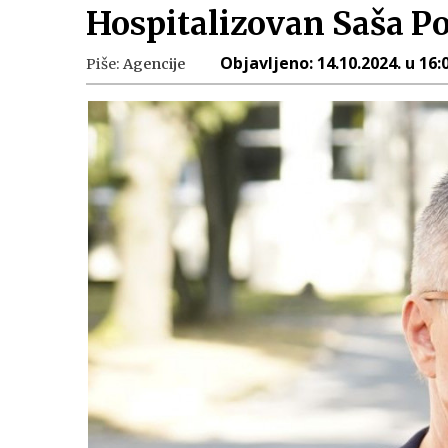
Hospitalizovan Saša P
Objavljeno:
14.10.2024. u 16:
Piše:
Agencije