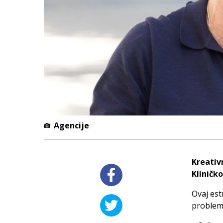
Agencije
Kreativ
Kliničk
Ovaj est
problemi