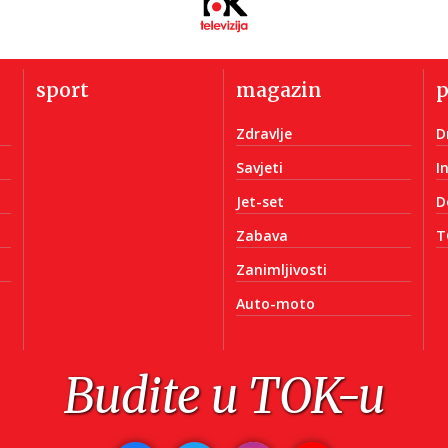
sport
magazin
Zdravlje
D
Savjeti
I
Jet-set
D
Zabava
T
Zanimljivosti
Auto-moto
Budite u TOK-u