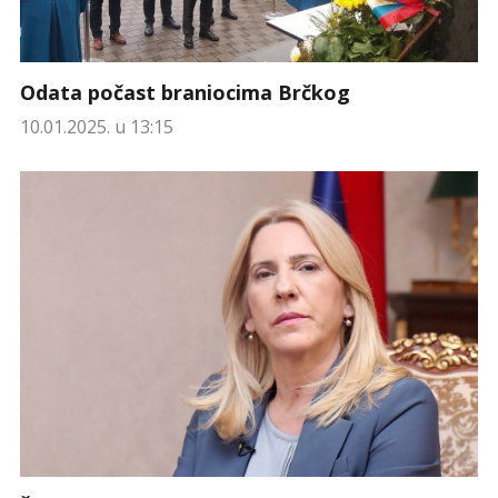
Odata počast braniocima Brčkog
10.01.2025. u 13:15