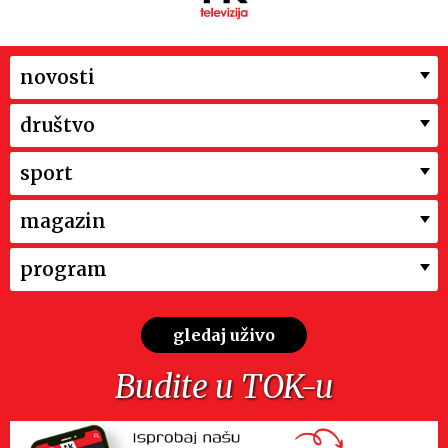
novosti
društvo
sport
magazin
program
gledaj uživo
Budite u TOK-u