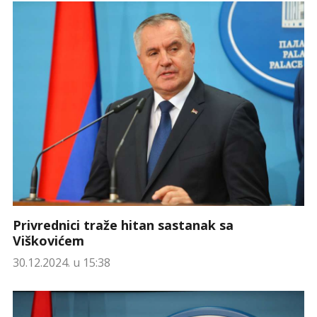
Privrednici traže hitan sastanak sa
Viškovićem
30.12.2024. u 15:38