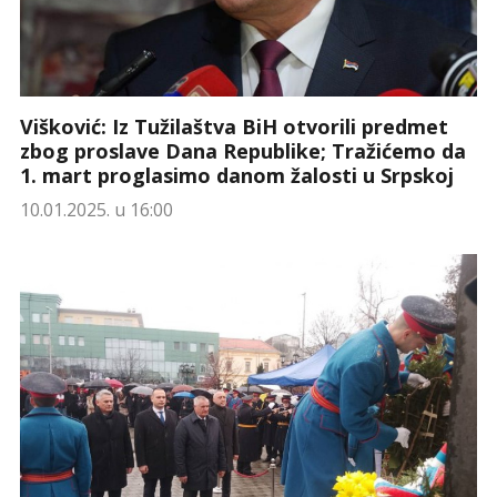
Višković: Iz Tužilaštva BiH otvorili predmet
zbog proslave Dana Republike; Tražićemo da
1. mart proglasimo danom žalosti u Srpskoj
10.01.2025. u 16:00