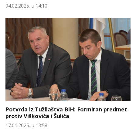
04.02.2025. u 14:10
Potvrda iz Tužilaštva BiH: Formiran predmet
protiv Viškovića i Šulića
17.01.2025. u 13:58