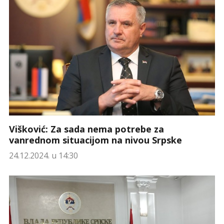
Višković: Za sada nema potrebe za
vanrednom situacijom na nivou Srpske
24.12.2024. u 14:30