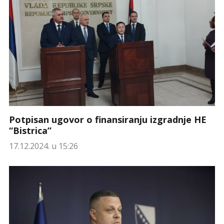
Potpisan ugovor o finansiranju izgradnje HE
“Bistrica”
17.12.2024. u 15:26