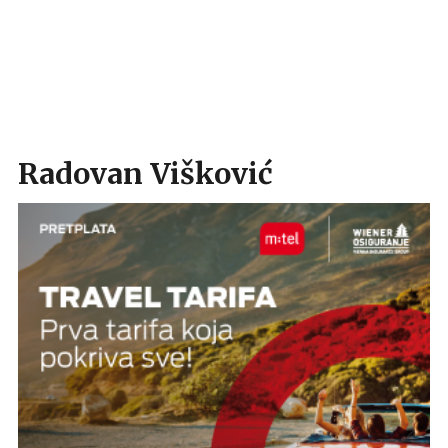
Radovan Višković