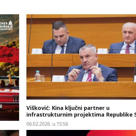
Višković: Kina ključni partner u
infrastrukturnim projektima Republike 
06.02.2026. u 15:56