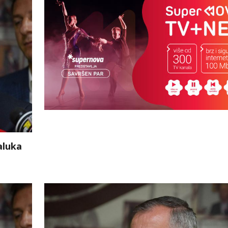
aluka