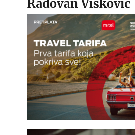
Radovan Višković