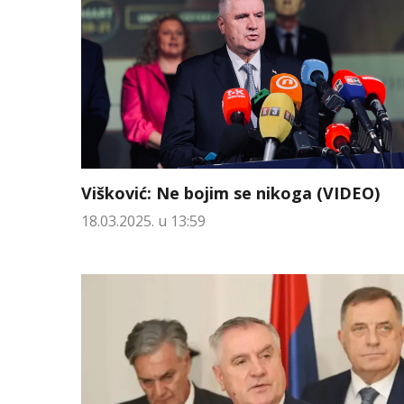
Višković: Ne bojim se nikoga (VIDEO)
18.03.2025. u 13:59