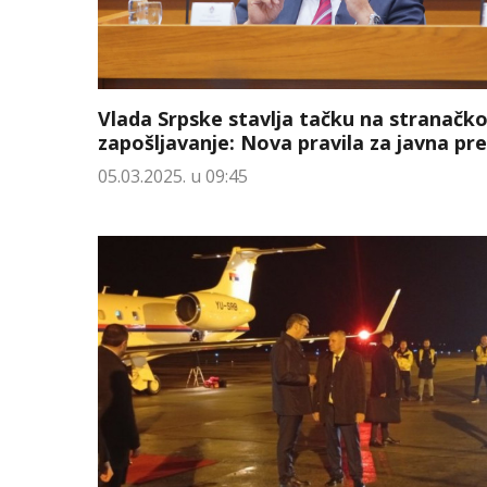
Vlada Srpske stavlja tačku na stranačk
zapošljavanje: Nova pravila za javna pr
05.03.2025. u 09:45