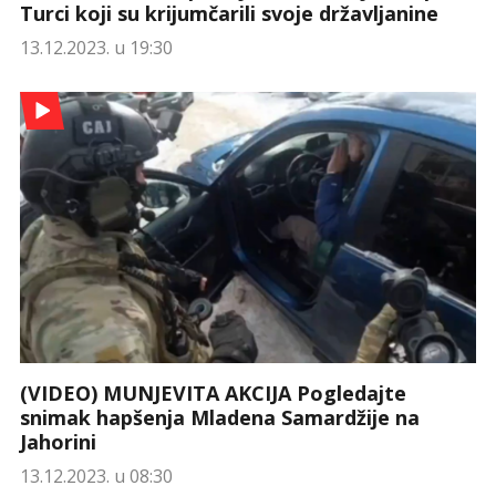
Turci koji su krijumčarili svoje državljanine
13.12.2023. u 19:30
(VIDEO) MUNJEVITA AKCIJA Pogledajte
snimak hapšenja Mladena Samardžije na
Jahorini
13.12.2023. u 08:30