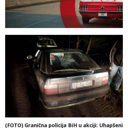
(FOTO) Granična policija BiH u akciji: Uhapšeni