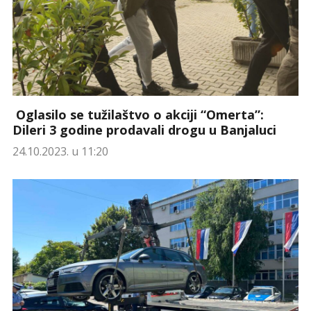
Oglasilo se tužilaštvo o akciji “Omerta”:
Dileri 3 godine prodavali drogu u Banjaluci
24.10.2023. u 11:20