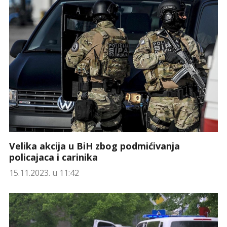
Velika akcija u BiH zbog podmićivanja
policajaca i carinika
15.11.2023. u 11:42