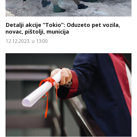
Detalji akcije “Tokio”: Oduzeto pet vozila,
novac, pištolji, municija
12.12.2023. u 13:00