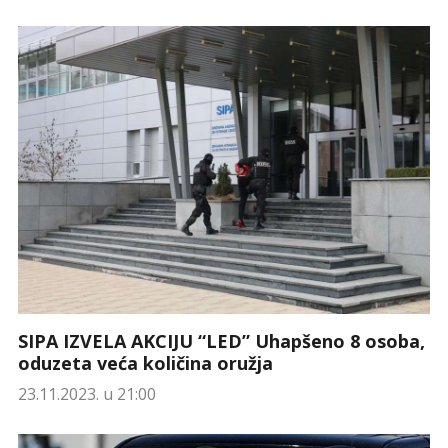
SIPA IZVELA AKCIJU “LED” Uhapšeno 8 osoba,
oduzeta veća količina oružja
23.11.2023. u 21:00