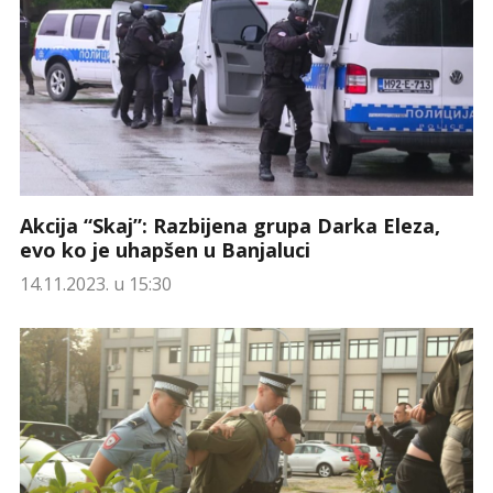
Akcija “Skaj”: Razbijena grupa Darka Eleza,
evo ko je uhapšen u Banjaluci
14.11.2023. u 15:30