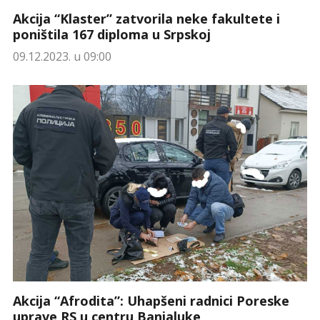
Akcija “Klaster” zatvorila neke fakultete i
poništila 167 diploma u Srpskoj
09.12.2023. u 09:00
Akcija “Afrodita”: Uhapšeni radnici Poreske
uprave RS u centru Banjaluke