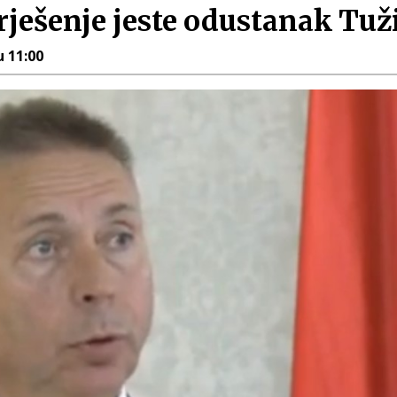
rješenje jeste odustanak Tuž
u 11:00