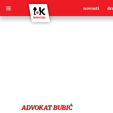
Skip
novosti
dr
to
content
ADVOKAT BUBIĆ