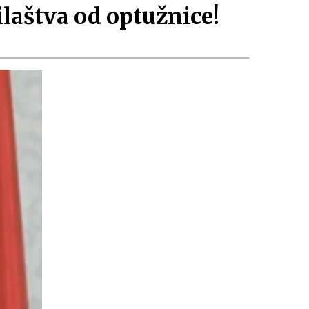
ilaštva od optužnice!