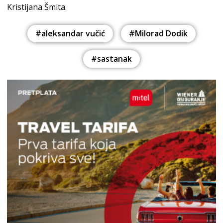
Kristijana Šmita.
#aleksandar vučić
#Milorad Dodik
#sastanak