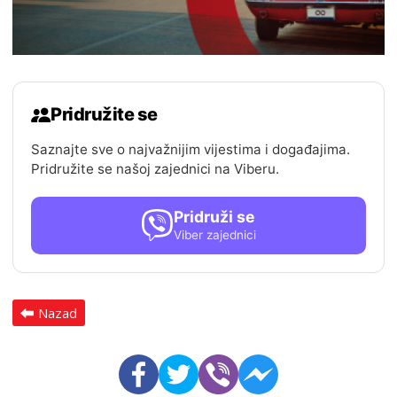
Pridružite se
Saznajte sve o najvažnijim vijestima i događajima.
Pridružite se našoj zajednici na Viberu.
Pridruži se
Viber zajednici
Nazad