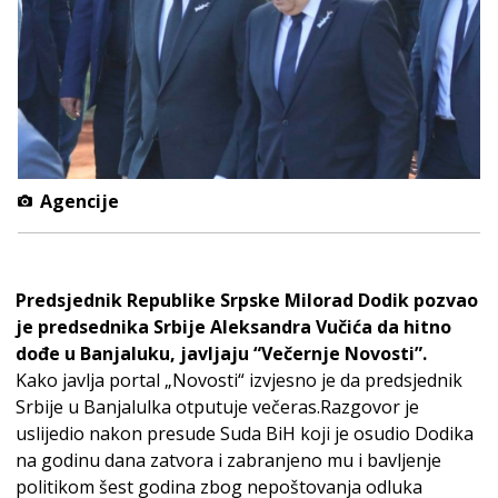
Agencije
Predsjednik Republike Srpske Milorad Dodik pozvao
je predsednika Srbije Aleksandra Vučića da hitno
dođe u Banjaluku, javljaju “Večernje Novosti”.
Kako javlja portal „Novosti“ izvjesno je da predsjednik
Srbije u Banjalulka otputuje večeras.Razgovor je
uslijedio nakon presude Suda BiH koji je osudio Dodika
na godinu dana zatvora i zabranjeno mu i bavljenje
politikom šest godina zbog nepoštovanja odluka