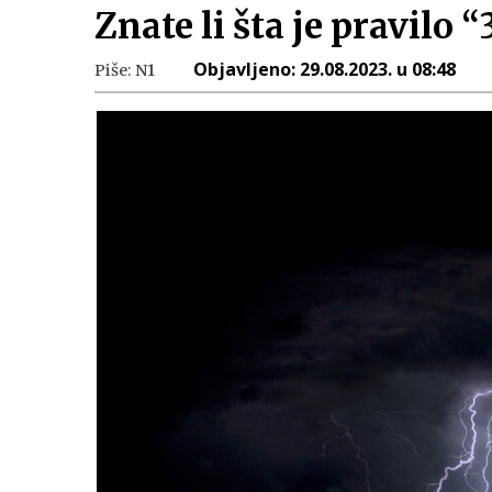
Znate li šta je pravilo
Objavljeno:
29.08.2023. u 08:48
Piše:
N1