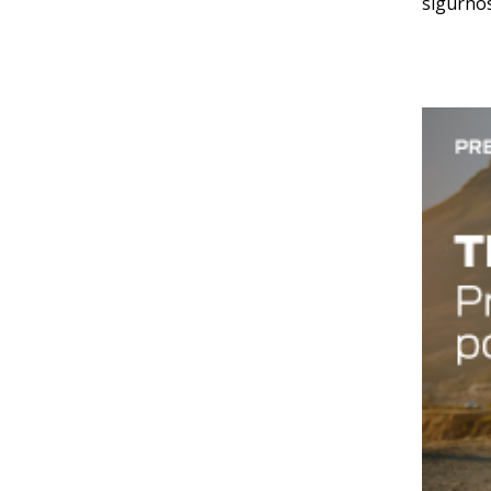
sigurnos