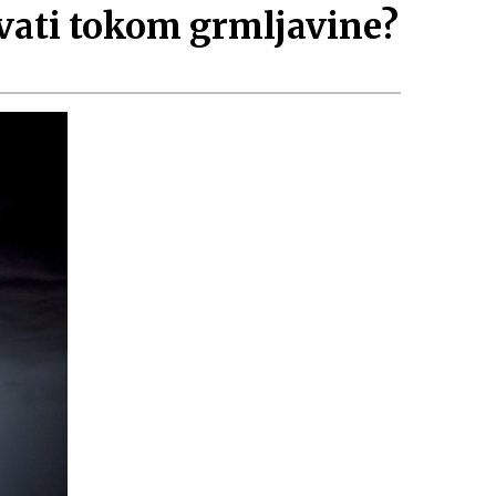
žavati tokom grmljavine?