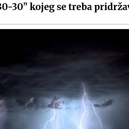
 “30-30” kojeg se treba pridr