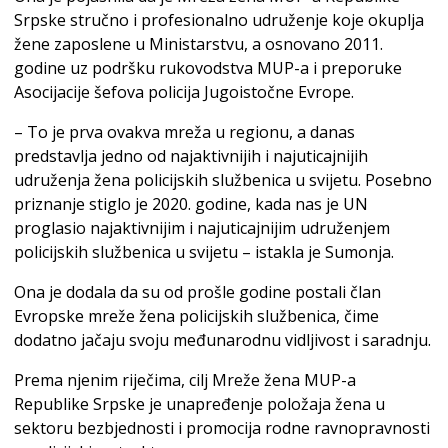
Srpske stručno i profesionalno udruženje koje okuplja
žene zaposlene u Ministarstvu, a osnovano 2011.
godine uz podršku rukovodstva MUP-a i preporuke
Asocijacije šefova policija Jugoistočne Evrope.
– To je prva ovakva mreža u regionu, a danas
predstavlja jedno od najaktivnijih i najuticajnijih
udruženja žena policijskih službenica u svijetu. Posebno
priznanje stiglo je 2020. godine, kada nas je UN
proglasio najaktivnijim i najuticajnijim udruženjem
policijskih službenica u svijetu – istakla je Sumonja.
Ona je dodala da su od prošle godine postali član
Evropske mreže žena policijskih službenica, čime
dodatno jačaju svoju međunarodnu vidljivost i saradnju.
Prema njenim riječima, cilj Mreže žena MUP-a
Republike Srpske je unapređenje položaja žena u
sektoru bezbjednosti i promocija rodne ravnopravnosti