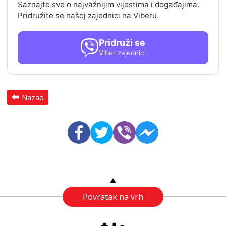
Saznajte sve o najvažnijim vijestima i događajima.
Pridružite se našoj zajednici na Viberu.
Pridruži se
Viber zajednici
Nazad
Povratak na vrh