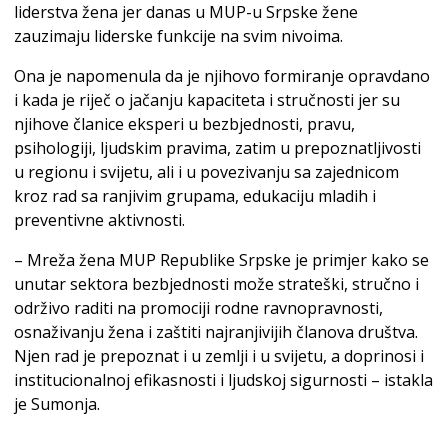
liderstva žena jer danas u MUP-u Srpske žene
zauzimaju liderske funkcije na svim nivoima.
Ona je napomenula da je njihovo formiranje opravdano
i kada je riječ o jačanju kapaciteta i stručnosti jer su
njihove članice eksperi u bezbjednosti, pravu,
psihologiji, ljudskim pravima, zatim u prepoznatljivosti
u regionu i svijetu, ali i u povezivanju sa zajednicom
kroz rad sa ranjivim grupama, edukaciju mladih i
preventivne aktivnosti.
– Mreža žena MUP Republike Srpske je primjer kako se
unutar sektora bezbjednosti može strateški, stručno i
održivo raditi na promociji rodne ravnopravnosti,
osnaživanju žena i zaštiti najranjivijih članova društva.
Njen rad je prepoznat i u zemlji i u svijetu, a doprinosi i
institucionalnoj efikasnosti i ljudskoj sigurnosti – istakla
je Sumonja.