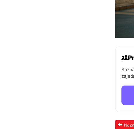
Pr
Sazna
zajed
Naz