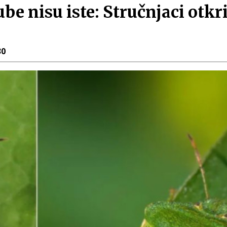
e nisu iste: Stručnjaci otkri
30