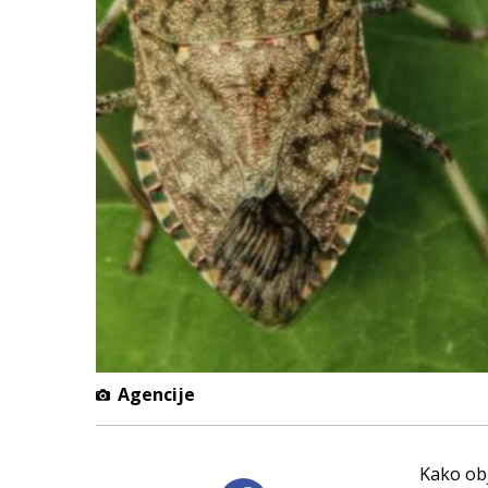
Agencije
Kako obj