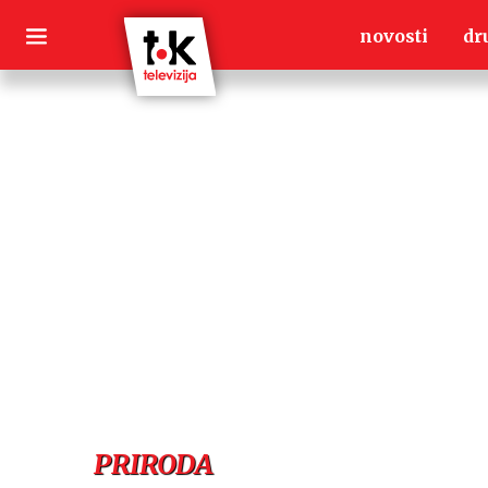
Skip
novosti
dr
to
content
PRIRODA