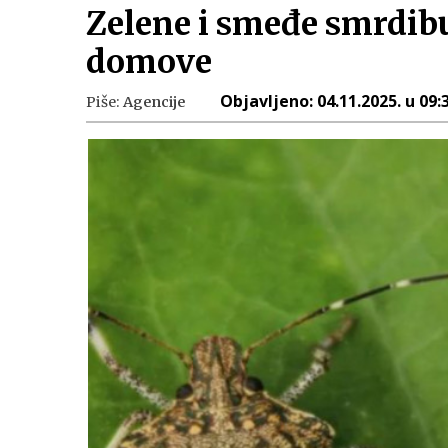
Zelene i smeđe smrdibub
domove
Objavljeno:
04.11.2025. u 09:
Piše:
Agencije