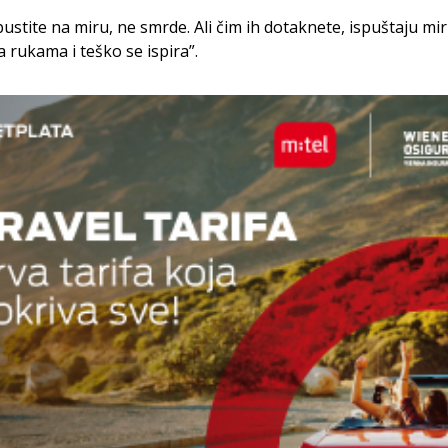
pustite na miru, ne smrde. Ali čim ih dotaknete, ispuštaju miri
a rukama i teško se ispira”.