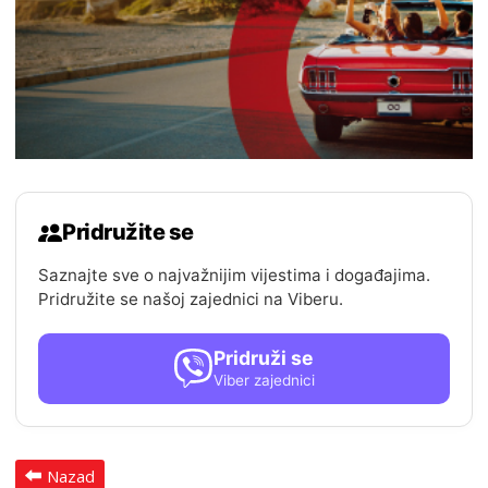
Pridružite se
Saznajte sve o najvažnijim vijestima i događajima.
Pridružite se našoj zajednici na Viberu.
Pridruži se
Viber zajednici
Nazad