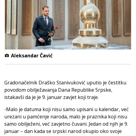
Aleksandar Čavić
Gradonačelnik Draško Stanivuković uputio je čestitku
povodom obilježavanja Dana Republike Srpske,
istakavši da je je 9. januar zavjet koji traje.
-Malo je datuma koji nisu samo upisani u kalendar, već
urezani u pamćenje naroda, malo je praznika koji nisu
samo obilježeni, već zavjetno čuvani. Jedan od njih je 9.
januar – dan kada se srpski narod okupio oko svoje