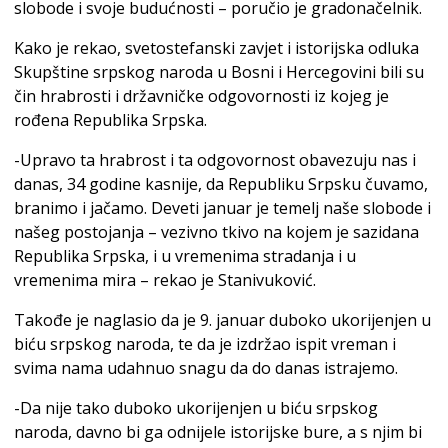
slobode i svoje budućnosti – poručio je gradonačelnik.
Kako je rekao, svetostefanski zavjet i istorijska odluka
Skupštine srpskog naroda u Bosni i Hercegovini bili su
čin hrabrosti i državničke odgovornosti iz kojeg je
rođena Republika Srpska.
-Upravo ta hrabrost i ta odgovornost obavezuju nas i
danas, 34 godine kasnije, da Republiku Srpsku čuvamo,
branimo i jačamo. Deveti januar je temelj naše slobode i
našeg postojanja – vezivno tkivo na kojem je sazidana
Republika Srpska, i u vremenima stradanja i u
vremenima mira – rekao je Stanivuković.
Takođe je naglasio da je 9. januar duboko ukorijenjen u
biću srpskog naroda, te da je izdržao ispit vreman i
svima nama udahnuo snagu da do danas istrajemo.
-Da nije tako duboko ukorijenjen u biću srpskog
naroda, davno bi ga odnijele istorijske bure, a s njim bi