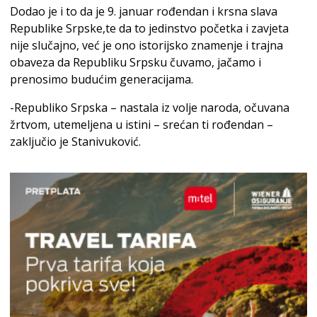
Dodao je i to da je 9. januar rođendan i krsna slava
Republike Srpske,te da to jedinstvo početka i zavjeta
nije slučajno, već je ono istorijsko znamenje i trajna
obaveza da Republiku Srpsku čuvamo, jačamo i
prenosimo budućim generacijama.
-Republiko Srpska – nastala iz volje naroda, očuvana
žrtvom, utemeljena u istini – srećan ti rođendan –
zaključio je Stanivuković.