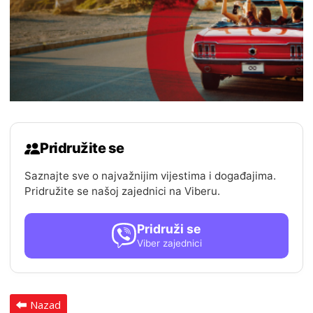
Pridružite se
Saznajte sve o najvažnijim vijestima i događajima.
Pridružite se našoj zajednici na Viberu.
Pridruži se
Viber zajednici
Nazad