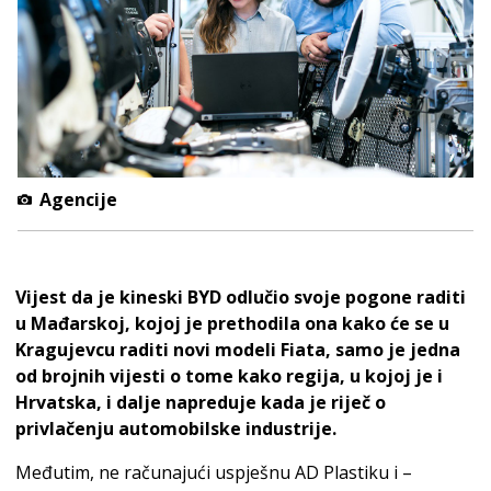
Agencije
Vijest da je kineski BYD odlučio svoje pogone raditi
u Mađarskoj, kojoj je prethodila ona kako će se u
Kragujevcu raditi novi modeli Fiata, samo je jedna
od brojnih vijesti o tome kako regija, u kojoj je i
Hrvatska, i dalje napreduje kada je riječ o
privlačenju automobilske industrije.
Međutim, ne računajući uspješnu AD Plastiku i –