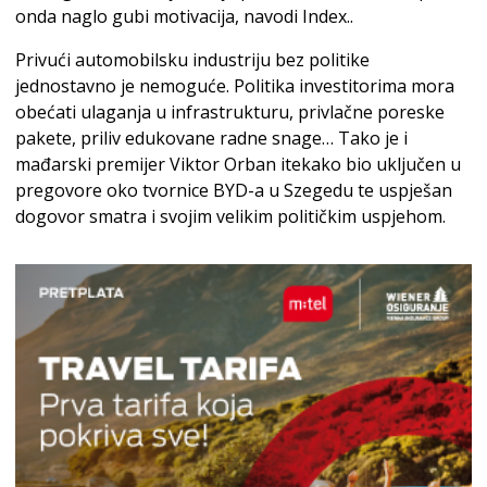
onda naglo gubi motivacija, navodi Index..
Privući automobilsku industriju bez politike
jednostavno je nemoguće. Politika investitorima mora
obećati ulaganja u infrastrukturu, privlačne poreske
pakete, priliv edukovane radne snage… Tako je i
mađarski premijer Viktor Orban itekako bio uključen u
pregovore oko tvornice BYD-a u Szegedu te uspješan
dogovor smatra i svojim velikim političkim uspjehom.