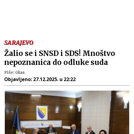
SARAJEVO
Žalio se i SNSD i SDS! Mnoštvo
nepoznanica do odluke suda
Piše:
Glas
Objavljeno:
27.12.2025. u 22:22