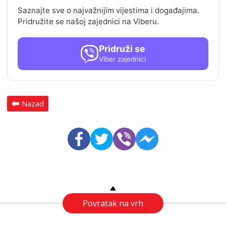
Saznajte sve o najvažnijim vijestima i događajima.
Pridružite se našoj zajednici na Viberu.
Pridruži se
Viber zajednici
Nazad
Povratak na vrh