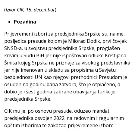
(
Izvor CIK, 15. decembar
)
Pozadina
Prijevremeni izbori za predsjednika Srpske su, naime,
posljedica presude kojom je Milorad Dodik, prvi čovjek
SNSD-a, u svojstvu predsjednika Srpske, proglašen
krivim u Sudu BiH jer nije ispoštovao odluke Kristijana
Šmita kojeg Srpska ne priznaje za visokog predstavnika
jer nije imenovan u skladu sa propisima u Savjetu
bezbjednosti UN kao njegovi prethodnici. Presudom je
osuđen na godinu dana zatvora, što je otplaćeno, a
dobio je i šest godina zabrane obavljanja funkcije
predsjednika Srpske.
CIK mu je, po osnovu presude, oduzeo mandat
predsjednika osvojen 2022. na redovnim i regularnim
opštim izborima te zakazao prijevremene izbore.