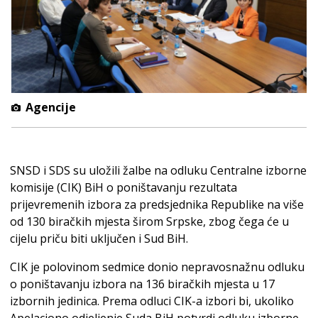
Agencije
SNSD i SDS su uložili žalbe na odluku Centralne izborne
komisije (CIK) BiH o poništavanju rezultata
prijevremenih izbora za predsjednika Republike na više
od 130 biračkih mjesta širom Srpske, zbog čega će u
cijelu priču biti uključen i Sud BiH.
CIK je polovinom sedmice donio nepravosnažnu odluku
o poništavanju izbora na 136 biračkih mjesta u 17
izbornih jedinica. Prema odluci CIK-a izbori bi, ukoliko