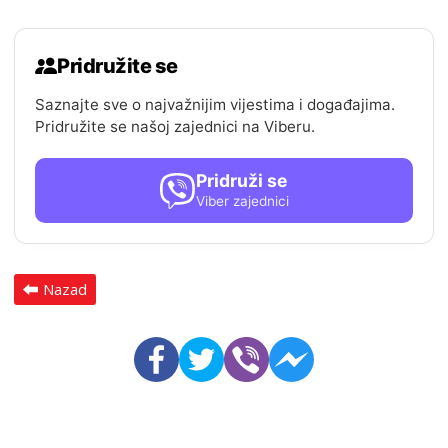
Pridružite se
Saznajte sve o najvažnijim vijestima i događajima.
Pridružite se našoj zajednici na Viberu.
Pridruži se
Viber zajednici
Nazad