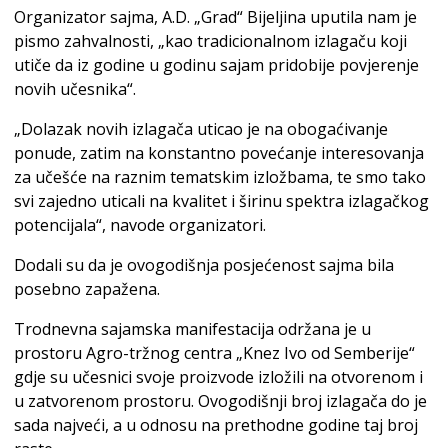
Organizator sajma, A.D. „Grad“ Bijeljina uputila nam je
pismo zahvalnosti, „kao tradicionalnom izlagaču koji
utiče da iz godine u godinu sajam pridobije povjerenje
novih učesnika“.
„Dolazak novih izlagača uticao je na obogaćivanje
ponude, zatim na konstantno povećanje interesovanja
za učešće na raznim tematskim izložbama, te smo tako
svi zajedno uticali na kvalitet i širinu spektra izlagačkog
potencijala“, navode organizatori.
Dodali su da je ovogodišnja posjećenost sajma bila
posebno zapažena.
Trodnevna sajamska manifestacija održana je u
prostoru Agro-tržnog centra „Knez Ivo od Semberije“
gdje su učesnici svoje proizvode izložili na otvorenom i
u zatvorenom prostoru. Ovogodišnji broj izlagača do je
sada najveći, a u odnosu na prethodne godine taj broj