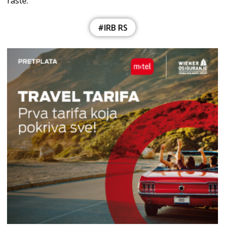
raste.
#IRB RS