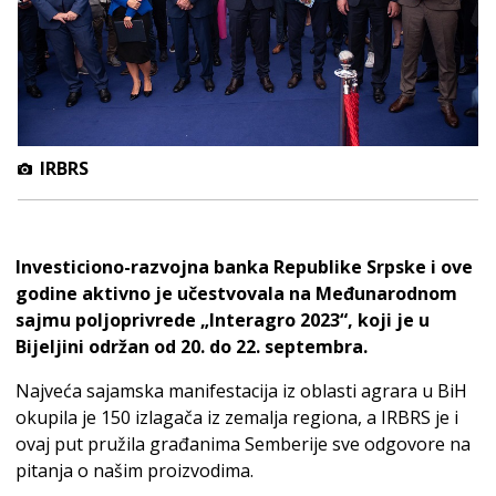
IRBRS
Investiciono-razvojna banka Republike Srpske i ove
godine aktivno je učestvovala na Međunarodnom
sajmu poljoprivrede „Interagro 2023“, koji je u
Bijeljini održan od 20. do 22. septembra.
Najveća sajamska manifestacija iz oblasti agrara u BiH
okupila je 150 izlagača iz zemalja regiona, a IRBRS je i
ovaj put pružila građanima Semberije sve odgovore na
pitanja o našim proizvodima.