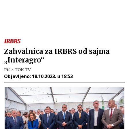
IRBRS
Zahvalnica za IRBRS od sajma
„Interagro“
Piše:
TOK TV
Objavljeno:
18.10.2023. u 18:53