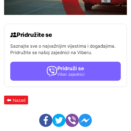
Pridružite se
Saznajte sve o najvažnijim vijestima i događajima.
Pridružite se našoj zajednici na Viberu.
Pridruži se
Viber zajednici
Nazad