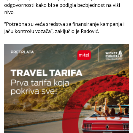
odgovornosti kako bi se podigla bezbjednost na viši
nivo.
“Potrebna su veća sredstva za finansiranje kampanja i
jaču kontrolu vozača”, zaključio je Radović.