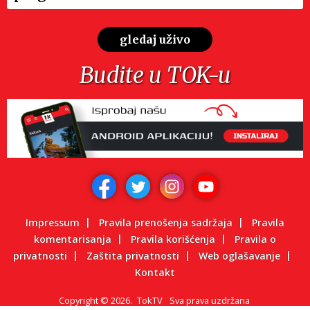
gledaj uživo
Budite u TOK-u
Impressum
Pravila prenošenja sadržaja
Pravila
komentarisanja
Pravila korišćenja
Pravila o
privatnosti
Zaštita privatnosti
Web oglašavanje
Kontakt
Copyright
©
2026.
TokTV
Sva prava uzdržana