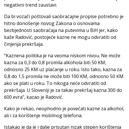
negativni trend zaustavi.
Da bi vozači poštovali saobraćajne propise potrebno je
hitno donošenje novog Zakona o osnovama
bezbjednosti saobraćaja na putevima u BiH jer, kako
kaže Radović, postojeće kazne ne mogu odvratiti od
činjenja prekršaja.
“Kaznena politika je na veoma niskom nivou. Ne može
kazna za 0,3 do 0,8 promila alkohola biti 50 KM,
odnosno 25 KM uz plaćanje u roku. Isto tako, kazna za
0,8 do 1,5 promila ne može biti 100 KM, odnosno 50 KM
ako se plati u roku. To nikoga neće odvratiti od
prekršaja. U Sloveniji je za takav prekršaj kazna 300 do
600 evra”, kazao je Radović.
Kako je rekao, neophodno je povećati kazne za alkohol,
ali i za korištenje mobilnog telefona.
Istakao je da je i dalje prisutan nizak stepen korištenja