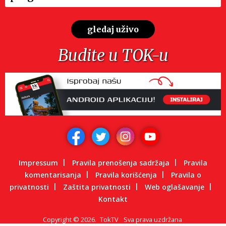
gledaj uživo
Budite u TOK-u
Impressum
Pravila prenošenja sadržaja
Pravila
komentarisanja
Pravila korišćenja
Pravila o
privatnosti
Zaštita privatnosti
Web oglašavanje
Kontakt
Copyright
©
2026.
TokTV
Sva prava uzdržana