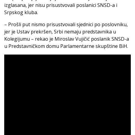
izglasana, jer nisu prisustvovali poslanici SNSD-a i
Srpskog kluba.
– Prošli put nismo prisustvovali sjednici po poslovniku,
jer je Ustav prekršen, Srbi nemaju predstavnika u
Kolegijumu – rekao je Miroslav Vujičić poslanik SNSD-a
u Predstavničkom domu Parlamentarne skupštine BiH.