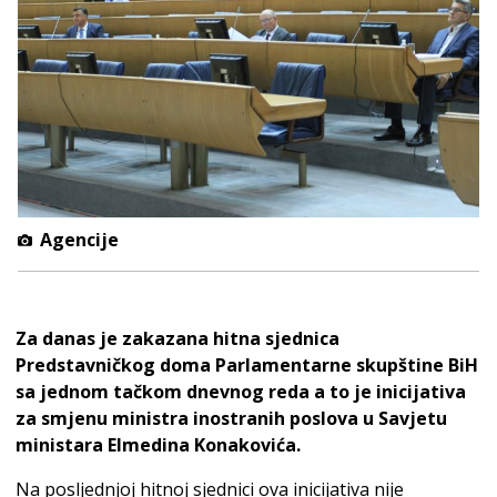
Agencije
Za danas je zakazana hitna sjednica
Predstavničkog doma Parlamentarne skupštine BiH
sa jednom tačkom dnevnog reda a to je inicijativa
za smjenu ministra inostranih poslova u Savjetu
ministara Elmedina Konakovića.
Na posljednjoj hitnoj sjednici ova inicijativa nije