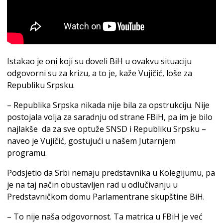
Istakao je oni koji su doveli BiH u ovakvu situaciju
odgovorni su za krizu, a to je, kaže Vujičić, loše za
Republiku Srpsku.
– Republika Srpska nikada nije bila za opstrukciju. Nije
postojala volja za saradnju od strane FBiH, pa im je bilo
najlakše da za sve optuže SNSD i Republiku Srpsku –
naveo je Vujičić, gostujući u našem Јutarnjem
programu.
Podsjetio da Srbi nemaju predstavnika u Kolegijumu, pa
je na taj način obustavljen rad u odlučivanju u
Predstavničkom domu Parlamentrane skupštine BiH.
– To nije naša odgovornost. Ta matrica u FBiH je već