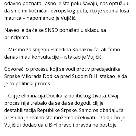
odavno poznata. Јasno je šta pokušavaju, nas optužuju
da smo mi kočničari evropskog puta, i to je veoma loša
matrica – napomenuo je Vujičić.
Naveo je da će se SNSD ponašati u skladu sa
principima.
– Mi smo za smjenu Elmedina Konakovića, ali ćemo
danas imati konsultacije – istakao je Vujičić.
Govoreći o procesu koji se vodi protiv predsjednika
Srpske Milorada Dodika pred Sudom BiH istakao je da
je to politički proces.
– Cilj je eliminacija Dodika iz političkog života. Ovaj
proces nije trebalo da se da se dogodi, cilj je
destabilizacija Republike Srpske. Samo oslobađajuća
presuda je realno šta možemo očekivati – zaključio je
Vujičić i dodao da u BiH pravo i pravda ne postoje.