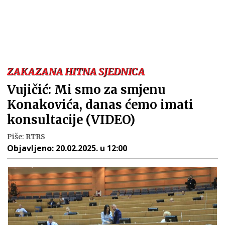
ZAKAZANA HITNA SJEDNICA
Vujičić: Mi smo za smjenu
Konakovića, danas ćemo imati
konsultacije (VIDEO)
Piše:
RTRS
Objavljeno:
20.02.2025. u 12:00