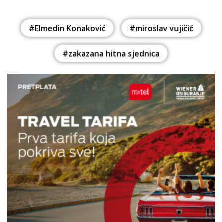
#Elmedin Konaković
#miroslav vujičić
#zakazana hitna sjednica