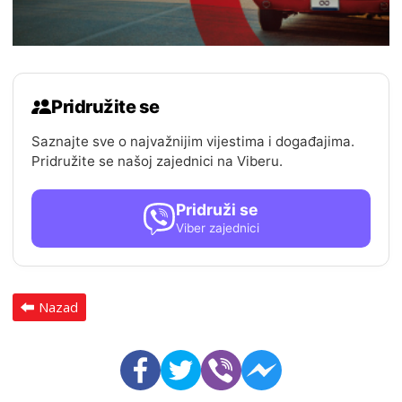
Pridružite se
Saznajte sve o najvažnijim vijestima i događajima.
Pridružite se našoj zajednici na Viberu.
Pridruži se
Viber zajednici
Nazad