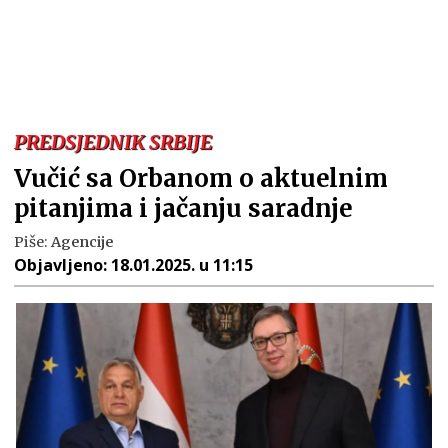
PREDSJEDNIK SRBIJE
Vučić sa Orbanom o aktuelnim
pitanjima i jačanju saradnje
Piše:
Agencije
Objavljeno:
18.01.2025. u 11:15