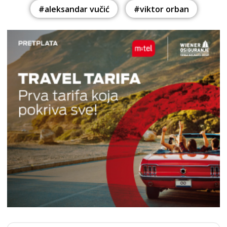
#aleksandar vučić
#viktor orban