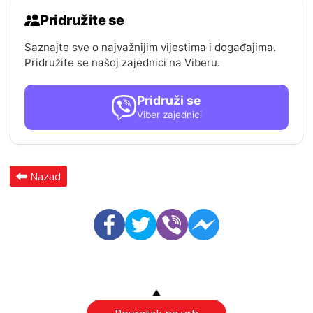
Pridružite se
Saznajte sve o najvažnijim vijestima i događajima.
Pridružite se našoj zajednici na Viberu.
Pridruži se
Viber zajednici
Nazad