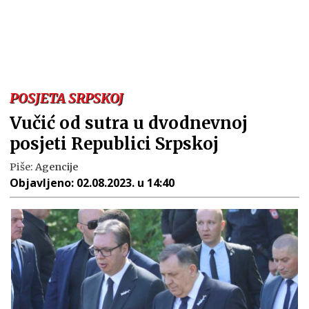
POSJETA SRPSKOJ
Vučić od sutra u dvodnevnoj
posjeti Republici Srpskoj
Piše:
Agencije
Objavljeno:
02.08.2023. u 14:40