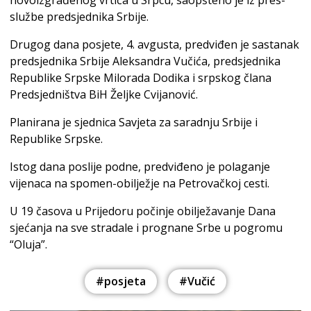
službe predsjednika Srbije.
Drugog dana posjete, 4. avgusta, predviđen je sastanak
predsjednika Srbije Aleksandra Vučića, predsjednika
Republike Srpske Milorada Dodika i srpskog člana
Predsjedništva BiH Željke Cvijanović.
Planirana je sjednica Savjeta za saradnju Srbije i
Republike Srpske.
Istog dana poslije podne, predviđeno je polaganje
vijenaca na spomen-obilježje na Petrovačkoj cesti.
U 19 časova u Prijedoru počinje obilježavanje Dana
sjećanja na sve stradale i prognane Srbe u pogromu
“Oluja”.
#posjeta
#Vučić