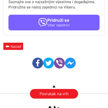
Saznajte sve o najvažnijim vijestima i događajima.
Pridružite se našoj zajednici na Viberu.
Pridruži se
Viber zajednici
Nazad
Povratak na vrh