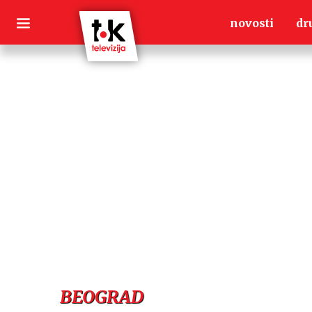
Skip
novosti
dr
to
content
BEOGRAD