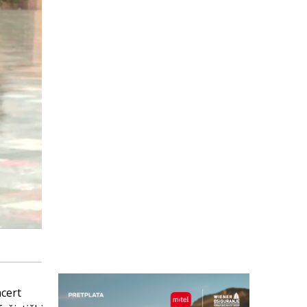
ncert