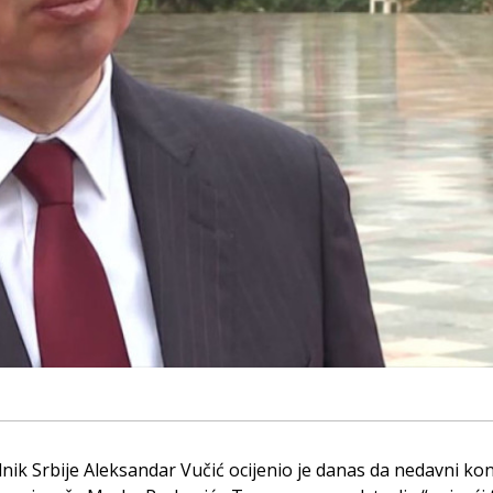
nik Srbije Aleksandar Vučić ocijenio je danas da nedavni ko