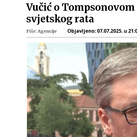
Vučić o Tompsonovom k
svjetskog rata
Objavljeno:
07.07.2025. u 21:
Piše:
Agencije