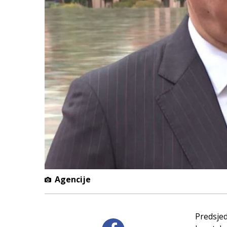
Agencije
Predsjed