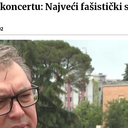
oncertu: Najveći fašistički 
02