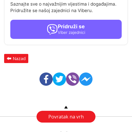
Saznajte sve o najvažnijim vijestima i događajima.
Pridružite se našoj zajednici na Viberu.
Pridruži se
Viber zajednici
Nazad
Povratak na vrh