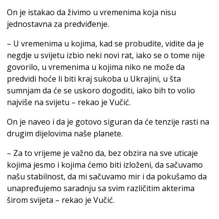
On je istakao da živimo u vremenima koja nisu
jednostavna za predviđenje.
– U vremenima u kojima, kad se probudite, vidite da je
negdje u svijetu izbio neki novi rat, iako se o tome nije
govorilo, u vremenima u kojima niko ne može da
predvidi hoće li biti kraj sukoba u Ukrajini, u šta
sumnjam da će se uskoro dogoditi, iako bih to volio
najviše na svijetu – rekao je Vučić.
On je naveo i da je gotovo siguran da će tenzije rasti na
drugim dijelovima naše planete.
– Za to vrijeme je važno da, bez obzira na sve uticaje
kojima jesmo i kojima ćemo biti izloženi, da sačuvamo
našu stabilnost, da mi sačuvamo mir i da pokušamo da
unapređujemo saradnju sa svim različitim akterima
širom svijeta – rekao je Vučić.