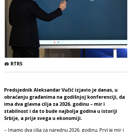
RTRS
Predsjednik Aleksandar Vučić izjavio je danas, u
obraćanju građanima na godišnjoj konferenciji, da
ima dva glavna cilja za 2026. godinu – mir i
stabilnost i da to bude najbolja godina u istoriji
Srbije, a prije svega u ekonomiji.
– Imamo dva cilja za narednu 2026. godinu. Prvi je mir i