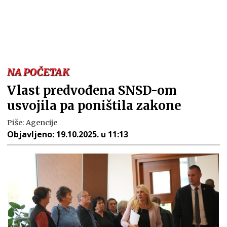
NA POČETAK
Vlast predvođena SNSD-om
usvojila pa poništila zakone
Piše:
Agencije
Objavljeno:
19.10.2025. u 11:13