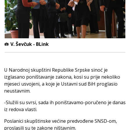
V. Ševčuk - BLink
U Narodnoj skupštini Republike Srpske sinoć je
izglasano poništavanje zakona, kosi su prije nekoliko
mjeseci usvojeni, a koje je Ustavni sud BiH proglasio
neustavnim.
-Služili su svrsi, sada ih poništavamo-poručeno je danas
iz redova vlasti.
Poslanici skupštinske većine predvođene SNSD-om,
proslasili su te zakone ništavnim.