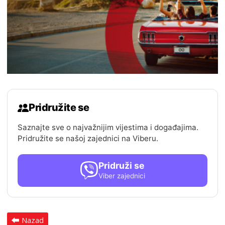
Pridružite se
Saznajte sve o najvažnijim vijestima i događajima.
Pridružite se našoj zajednici na Viberu.
Pridruži se
Viber zajednici
Nazad