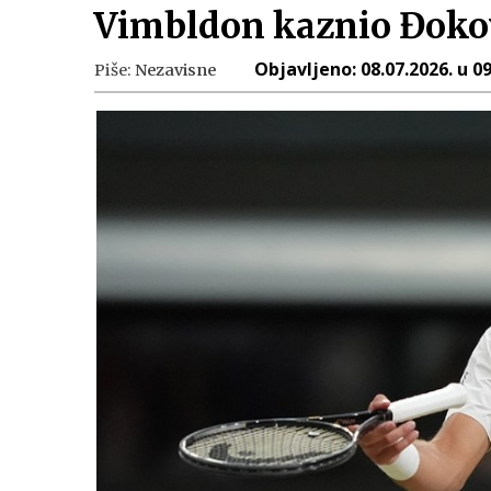
Vimbldon kaznio Đoko
Objavljeno:
08.07.2026. u 0
Piše:
Nezavisne