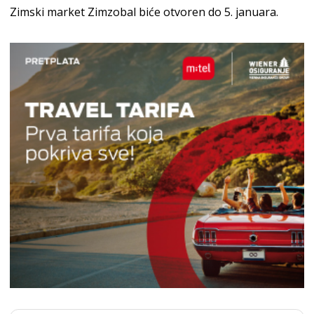
Zimski market Zimzobal biće otvoren do 5. januara.