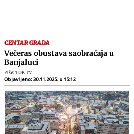
CENTAR GRADA
Večeras obustava saobraćaja u
Banjaluci
Piše:
TOK TV
Objavljeno:
30.11.2025. u 15:12