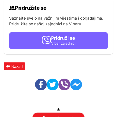
Pridružite se
Saznajte sve o najvažnijim vijestima i događajima.
Pridružite se našoj zajednici na Viberu.
Pridruži se
Viber zajednici
Nazad