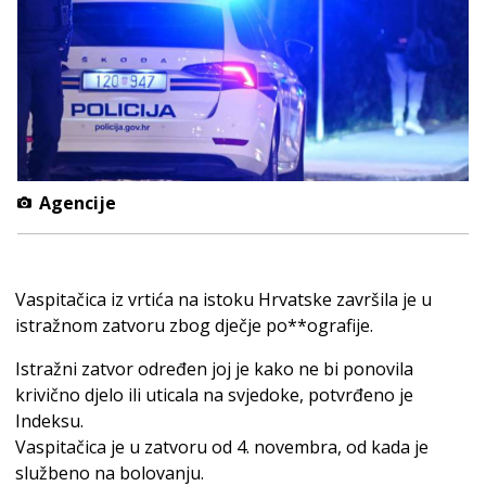
Agencije
Vaspitačica iz vrtića na istoku Hrvatske završila je u
istražnom zatvoru zbog dječje po**ografije.
Istražni zatvor određen joj je kako ne bi ponovila
krivično djelo ili uticala na svjedoke, potvrđeno je
Indeksu.
Vaspitačica je u zatvoru od 4. novembra, od kada je
službeno na bolovanju.