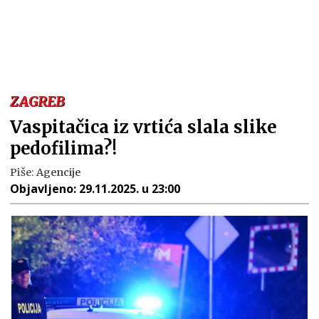
ZAGREB
Vaspitačica iz vrtića slala slike
pedofilima?!
Piše:
Agencije
Objavljeno:
29.11.2025. u 23:00