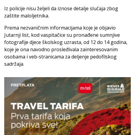
Iz policije nisu željeli da iznose detalje slučaja zbog
zaštite maloljetnika.
Prema nezvaničnim informacijama koje je objavio
Jutarnji list, kod vaspitačice su pronađene sumnjive
fotografije djece školskog uzrasta, od 12 do 14 godina,
koje je ona navodno prosleđivala zainteresovanim
osobama i veb-stranicama za deljenje pedofilskog
sadržaja.