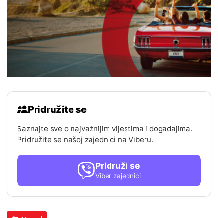
Pridružite se
Saznajte sve o najvažnijim vijestima i događajima.
Pridružite se našoj zajednici na Viberu.
Pridruži se
Viber zajednici