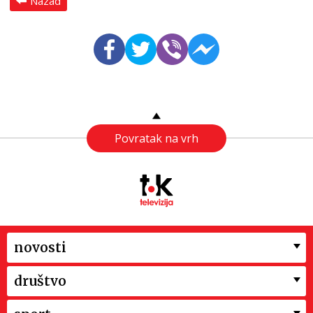
Nazad
Povratak na vrh
novosti
društvo