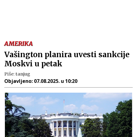
AMERIKA
Vašington planira uvesti sankcije
Moskvi u petak
Piše:
tanjug
Objavljeno:
07.08.2025. u 10:20