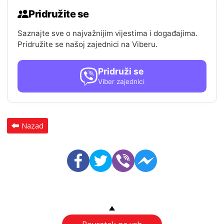
Pridružite se
Saznajte sve o najvažnijim vijestima i događajima.
Pridružite se našoj zajednici na Viberu.
Pridruži se
Viber zajednici
Nazad