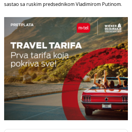
sastao sa ruskim predsednikom Vladimirom Putinom.