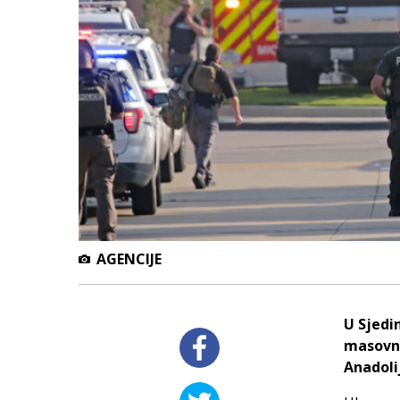
AGENCIJE
U Sjedi
masovni
Anadoli