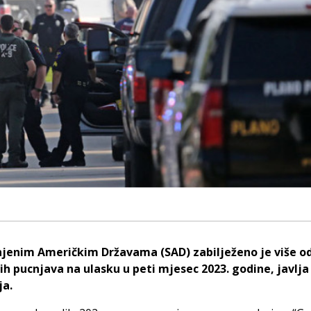
njenim Američkim Državama (SAD) zabilježeno je više o
h pucnjava na ulasku u peti mjesec 2023. godine, javlja
ja.