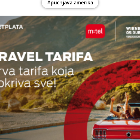
#pucnjava amerika