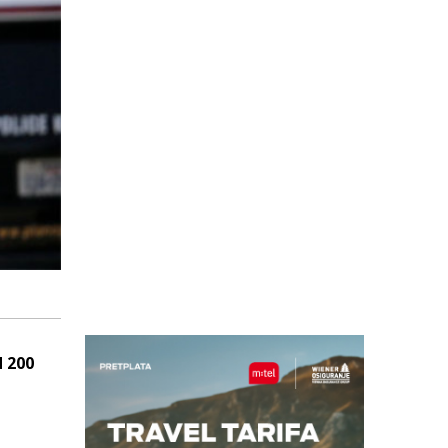
d 200